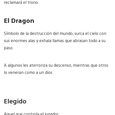
reclamará el trono.
El Dragon
Símbolo de la destrucción del mundo, surca el cielo con
sus enormes alas y exhala llamas que abrasan todo a su
paso.
A algunos les aterroriza su descenso, mientras que otros
lo veneran como a un dios.
Elegido
Aquel que controla el jugador.