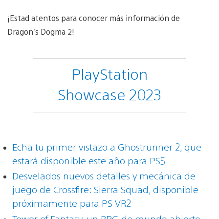
¡Estad atentos para conocer más información de
Dragon’s Dogma 2!
PlayStation
Showcase 2023
Echa tu primer vistazo a Ghostrunner 2, que
estará disponible este año para PS5
Desvelados nuevos detalles y mecánica de
juego de Crossfire: Sierra Squad, disponible
próximamente para PS VR2
Tower of Fantasy, un RPG de mundo abierto