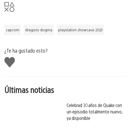
capcom
dragons dogma
playstation showcase 2023
¿Te ha gustado esto?
Me
gusta
esto
Últimas noticias
Celebrad 30 años de Quake con
un episodio totalmente nuevo,
ya disponible