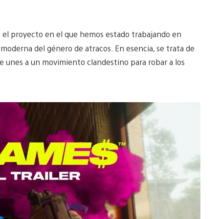
n el proyecto en el que hemos estado trabajando en
y moderna del género de atracos. En esencia, se trata de
e unes a un movimiento clandestino para robar a los
Reproducir