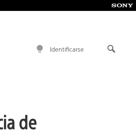
Identificarse
Buscar
ia de