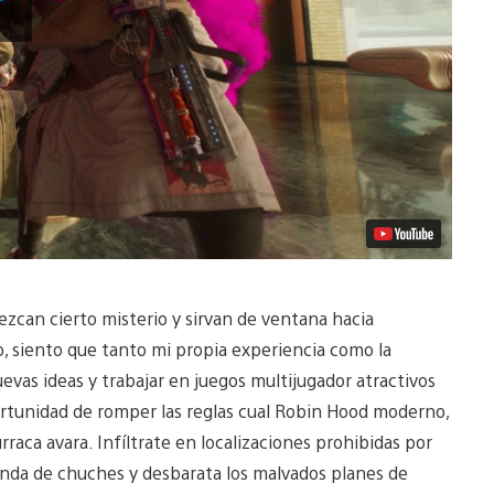
vídeo
can cierto misterio y sirvan de ventana hacia
o, siento que tanto mi propia experiencia como la
uevas ideas y trabajar en juegos multijugador atractivos
portunidad de romper las reglas cual Robin Hood moderno,
aca avara. Infíltrate en localizaciones prohibidas por
ienda de chuches y desbarata los malvados planes de