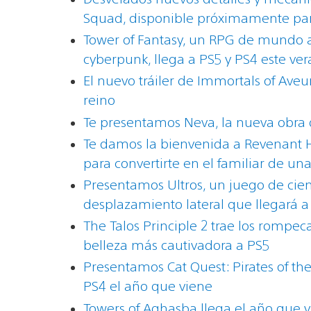
Squad, disponible próximamente pa
Tower of Fantasy, un RPG de mundo ab
cyberpunk, llega a PS5 y PS4 este ve
El nuevo tráiler de Immortals of Ave
reino
Te presentamos Neva, la nueva obra d
Te damos la bienvenida a Revenant H
para convertirte en el familiar de un
Presentamos Ultros, un juego de cienc
desplazamiento lateral que llegará a
The Talos Principle 2 trae los rompec
belleza más cautivadora a PS5
Presentamos Cat Quest: Pirates of the
PS4 el año que viene
Towers of Aghasba llega el año que v