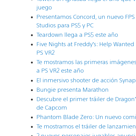
juego
Presentamos Concord, un nuevo FPS 
Studios para PS5 y PC
Teardown llega a PS5 este año
Five Nights at Freddy’s: Help Wanted 
PS VR2
Te mostramos las primeras imágenes 
a PS VR2 este año
El inmersivo shooter de acción Synaps
Bungie presenta Marathon
Descubre el primer tráiler de Drago
de Capcom
Phantom Blade Zero: Un nuevo comie
Te mostramos el tráiler de lanzamien
2 nuevos personajes jugables anunci