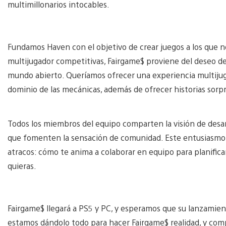
multimillonarios intocables.
Fundamos Haven con el objetivo de crear juegos a los que n
multijugador competitivas, Fairgame$ proviene del deseo de
mundo abierto. Queríamos ofrecer una experiencia multijug
dominio de las mecánicas, además de ofrecer historias sor
Todos los miembros del equipo comparten la visión de desar
que fomenten la sensación de comunidad. Este entusiasmo 
atracos: cómo te anima a colaborar en equipo para planificar
quieras.
Fairgame$ llegará a PS5 y PC, y esperamos que su lanzamie
estamos dándolo todo para hacer Fairgame$ realidad, y co