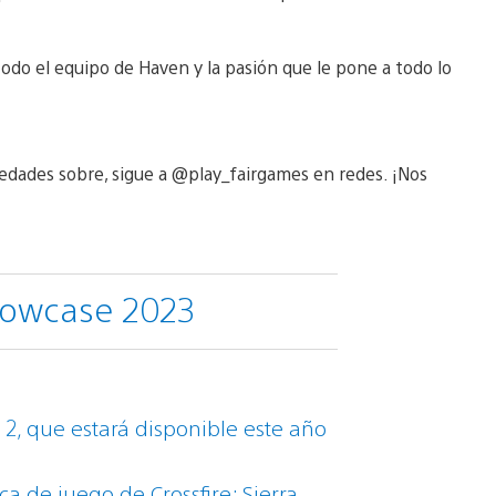
odo el equipo de Haven y la pasión que le pone a todo lo
vedades sobre, sigue a @play_fairgames en redes. ¡Nos
howcase 2023
 2, que estará disponible este año
a de juego de Crossfire: Sierra