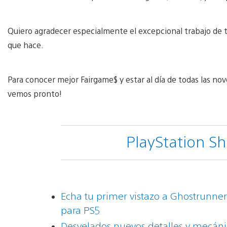
Quiero agradecer especialmente el excepcional trabajo de t
que hace.
Para conocer mejor Fairgame$ y estar al día de todas las no
vemos pronto!
PlayStation S
Echa tu primer vistazo a Ghostrunner
para PS5
Desvelados nuevos detalles y mecánic