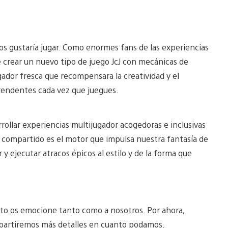
os gustaría jugar. Como enormes fans de las experiencias
 crear un nuevo tipo de juego JcJ con mecánicas de
ador fresca que recompensara la creatividad y el
prendentes cada vez que juegues.
rollar experiencias multijugador acogedoras e inclusivas
compartido es el motor que impulsa nuestra fantasía de
 y ejecutar atracos épicos al estilo y de la forma que
nto os emocione tanto como a nosotros. Por ahora,
mpartiremos más detalles en cuanto podamos.