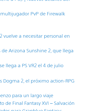
multijugador PvP de Firewalk
2 vuelve a necesitar personal en
de Arizona Sunshine 2, que llega
e llega a PS VR2 el 4 de julio
n’s Dogma 2, el próximo action-RPG
nzo para un largo viaje
to de Final Fantasy XVI – Salvación
ados para Granblue Fantasy: