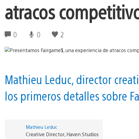
atracos competitiv
0
0
2
Mathieu Leduc, director crea
los primeros detalles sobre F
Mathieu Leduc
Creative Director, Haven Studios