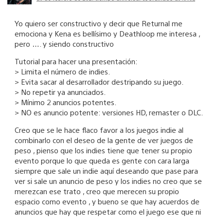
Yo quiero ser constructivo y decir que Returnal me
emociona y Kena es bellísimo y Deathloop me interesa ,
pero …. y siendo constructivo
Tutorial para hacer una presentación:
> Limita el número de indies.
> Evita sacar al desarrollador destripando su juego.
> No repetir ya anunciados.
> Mínimo 2 anuncios potentes.
> NO es anuncio potente: versiones HD, remaster o DLC.
Creo que se le hace flaco favor a los juegos indie al
combinarlo con el deseo de la gente de ver juegos de
peso , pienso que los indies tiene que tener su propio
evento porque lo que queda es gente con cara larga
siempre que sale un indie aquí deseando que pase para
ver si sale un anuncio de peso y los indies no creo que se
merezcan ese trato , creo que merecen su propio
espacio como evento , y bueno se que hay acuerdos de
anuncios que hay que respetar como el juego ese que ni