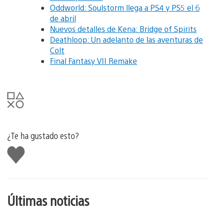
Oddworld: Soulstorm llega a PS4 y PS5 el 6
de abril
Nuevos detalles de Kena: Bridge of Spirits
Deathloop: Un adelanto de las aventuras de
Colt
Final Fantasy VII Remake
¿Te ha gustado esto?
Me
gusta
esto
Últimas noticias