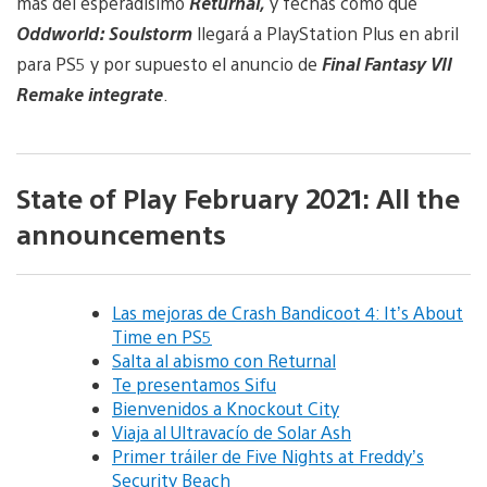
más del esperadísimo
Returnal,
y fechas como que
Oddworld: Soulstorm
llegará a PlayStation Plus en abril
para PS5 y por supuesto el anuncio de
Final Fantasy VII
Remake integrate
.
State of Play February 2021: All the
announcements
Las mejoras de Crash Bandicoot 4: It’s About
Time en PS5
Salta al abismo con Returnal
Te presentamos Sifu
Bienvenidos a Knockout City
Viaja al Ultravacío de Solar Ash
Primer tráiler de Five Nights at Freddy’s
Security Beach