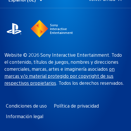
Selecciona
Región
una
actual:
región
Sony
Interactive
Entertainment
Website © 2026 Sony Interactive Entertainment. Todo
el contenido, títulos de juegos, nombres y direcciones
comerciales, marcas, artes e imaginería asociados
on
marcas y/o material protegido por copyright de sus
respectivos propietarios
. Todos los derechos reservados.
Condiciones de uso
Política de privacidad
Información legal