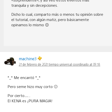
tranquila y sin decepciones.
Dicho lo cual, comparto más o menos tu opinión sobre
el tutorial, con algún matiz, pero básicamente
opinamos lo mismo 😊
machine3
27 de febrero de 2021 tiempo universal coordinado at 09:18
*_* Me encantó *_*
Pero seme hizo muy corto 🙁
Por cierto…..
El KENA es ¡PURA MAGIA!