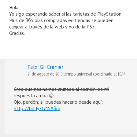
Hola,
Yo sigo esperando saber si las tarjetas de PlayStation
Plus de 365 días compradas en tiendas se pueden
canjear a través de la web y no de la PS3.
Gracias.
Patxi Gil Crénier
21 de agosto de 2013 tiempo universal coordinado at 15:14
Creo que nos hemos cruzado al escribir, lee mi
respuesta arriba 😉
Ojo, perdón: sí, puedes hacerlo desde aquí:
http://bit.ly/1745A8m