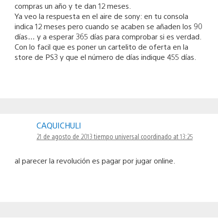
compras un año y te dan 12 meses.
Ya veo la respuesta en el aire de sony: en tu consola
indica 12 meses pero cuando se acaben se añaden los 90
días… y a esperar 365 días para comprobar si es verdad.
Con lo facil que es poner un cartelito de oferta en la
store de PS3 y que el número de días indique 455 días.
CAQUICHULI
21 de agosto de 2013 tiempo universal coordinado at 13:25
al parecer la revolución es pagar por jugar online.