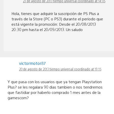
23 de agosto de 2013 tiempo universal coordinado at 14:05
Hola, tienes que adquirir la suscripción de PS Plus a
través de la Store (PC o PS3) durante el periodo que
está vigente la promoción: Desde el 20/08/2013
20:30 pm hasta el 20/09/2013. Un saludo
victormotor87
20 de agosto de 2013 tiempo universal coordinado at 19:15
Y que pasa con los usuarios que ya tengan Playstation
Plus? se les regalara 90 dias tambien o nos tendremos
que fastidiar por haberlo comprado 1 mes antes de la
gamescom?