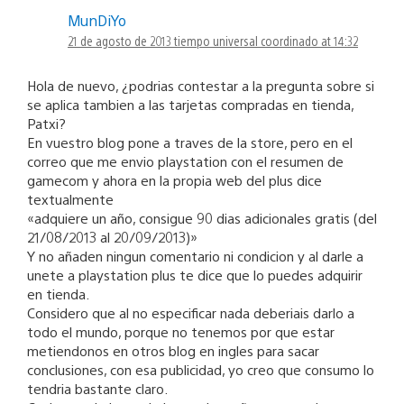
MunDiYo
21 de agosto de 2013 tiempo universal coordinado at 14:32
Hola de nuevo, ¿podrias contestar a la pregunta sobre si
se aplica tambien a las tarjetas compradas en tienda,
Patxi?
En vuestro blog pone a traves de la store, pero en el
correo que me envio playstation con el resumen de
gamecom y ahora en la propia web del plus dice
textualmente
«adquiere un año, consigue 90 dias adicionales gratis (del
21/08/2013 al 20/09/2013)»
Y no añaden ningun comentario ni condicion y al darle a
unete a playstation plus te dice que lo puedes adquirir
en tienda.
Considero que al no especificar nada deberiais darlo a
todo el mundo, porque no tenemos por que estar
metiendonos en otros blog en ingles para sacar
conclusiones, con esa publicidad, yo creo que consumo lo
tendria bastante claro.