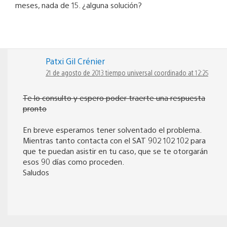
meses, nada de 15. ¿alguna solución?
Patxi Gil Crénier
21 de agosto de 2013 tiempo universal coordinado at 12:25
Te lo consulto y espero poder traerte una respuesta
pronto
En breve esperamos tener solventado el problema.
Mientras tanto contacta con el SAT 902 102 102 para
que te puedan asistir en tu caso, que se te otorgarán
esos 90 días como proceden.
Saludos