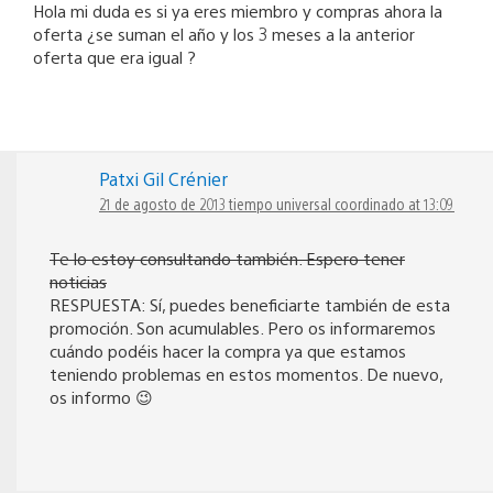
Hola mi duda es si ya eres miembro y compras ahora la
oferta ¿se suman el año y los 3 meses a la anterior
oferta que era igual ?
Patxi Gil Crénier
21 de agosto de 2013 tiempo universal coordinado at 13:09
Te lo estoy consultando también. Espero tener
noticias
RESPUESTA: Sí, puedes beneficiarte también de esta
promoción. Son acumulables. Pero os informaremos
cuándo podéis hacer la compra ya que estamos
teniendo problemas en estos momentos. De nuevo,
os informo 😉