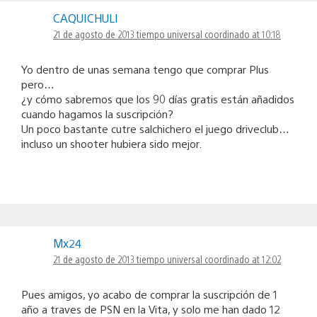
CAQUICHULI
21 de agosto de 2013 tiempo universal coordinado at 10:18
Yo dentro de unas semana tengo que comprar Plus
pero…
¿y cómo sabremos que los 90 días gratis están añadidos
cuando hagamos la suscripción?
Un poco bastante cutre salchichero el juego driveclub…
incluso un shooter hubiera sido mejor.
Mx24
21 de agosto de 2013 tiempo universal coordinado at 12:02
Pues amigos, yo acabo de comprar la suscripción de 1
año a traves de PSN en la Vita, y solo me han dado 12