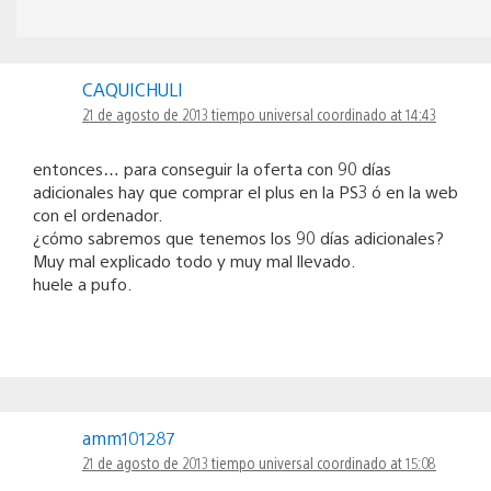
CAQUICHULI
21 de agosto de 2013 tiempo universal coordinado at 14:43
entonces… para conseguir la oferta con 90 días
adicionales hay que comprar el plus en la PS3 ó en la web
con el ordenador.
¿cómo sabremos que tenemos los 90 días adicionales?
Muy mal explicado todo y muy mal llevado.
huele a pufo.
amm101287
21 de agosto de 2013 tiempo universal coordinado at 15:08