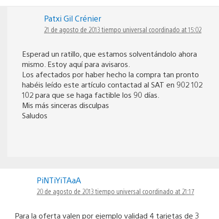
Patxi Gil Crénier
21 de agosto de 2013 tiempo universal coordinado at 15:02
Esperad un ratillo, que estamos solventándolo ahora
mismo. Estoy aquí para avisaros.
Los afectados por haber hecho la compra tan pronto
habéis leído este artículo contactad al SAT en 902 102
102 para que se haga factible los 90 días.
Mis más sinceras disculpas
Saludos
PiNTiYiTAaA
20 de agosto de 2013 tiempo universal coordinado at 21:17
Para la oferta valen por ejemplo validad 4 tarjetas de 3