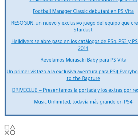
Football Manager Classic debutará en PS Vita
RESOGUN: un nuevo y exclusivo juego del equipo que cr
Stardust
Helldivers se abre paso en los catálogos de PS4, PS3 y PS
2014
Revelamos Murasaki Baby para PS Vita
Un primer vistazo a la exclusiva aventura para PS4 Everyb
to the Rapture
DRIVECLUB – Presentamos la portada y los extras por re
Music Unlimited, todavía más grande en PS4