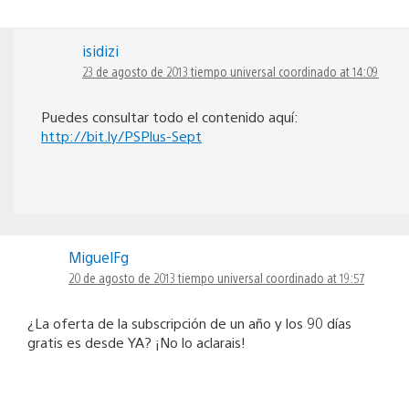
isidizi
23 de agosto de 2013 tiempo universal coordinado at 14:09
Puedes consultar todo el contenido aquí:
http://bit.ly/PSPlus-Sept
MiguelFg
20 de agosto de 2013 tiempo universal coordinado at 19:57
¿La oferta de la subscripción de un año y los 90 días
gratis es desde YA? ¡No lo aclarais!