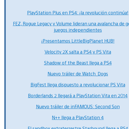
PlayStation Plus en PS4: ¡la revolución continúa!
FEZ, Rogue Legacy y Volume lideran una avalancha de g
juegos independientes
¡Presentamos LittleBigPlanet HUB!
Velocity 2X salta a PS4 y PS Vita
Shadow of the Beast llega a PS4
Nuevo tráiler de Watch_Dogs
BigFest llega dispuesto a revolucionar PS Vita
Borderlands 2 llegará a PlayStation Vita en 2014
Nuevo tráiler de inFAMOUS: Second Son
N++ llega a PlayStation 4
El sandbox extraterrestre Starbound llega a PS4