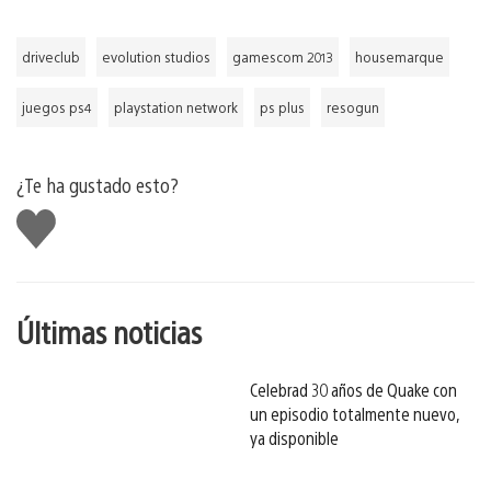
driveclub
evolution studios
gamescom 2013
housemarque
juegos ps4
playstation network
ps plus
resogun
¿Te ha gustado esto?
Me
gusta
esto
Últimas noticias
Celebrad 30 años de Quake con
un episodio totalmente nuevo,
ya disponible