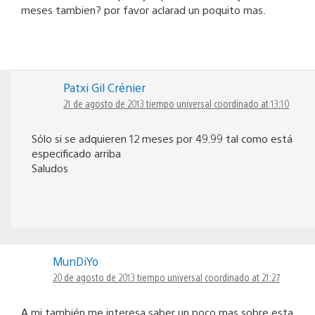
meses tambien? por favor aclarad un poquito mas.
Patxi Gil Crénier
21 de agosto de 2013 tiempo universal coordinado at 13:10
Sólo si se adquieren 12 meses por 49.99 tal como está
especificado arriba
Saludos
MunDiYo
20 de agosto de 2013 tiempo universal coordinado at 21:27
A mi también me interesa saber un poco mas sobre esta