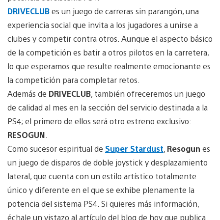
DRIVECLUB
es un juego de carreras sin parangón, una
experiencia social que invita a los jugadores a unirse a
clubes y competir contra otros. Aunque el aspecto básico
de la competición es batir a otros pilotos en la carretera,
lo que esperamos que resulte realmente emocionante es
la competición para completar retos.
Además de
DRIVECLUB
, también ofreceremos un juego
de calidad al mes en la sección del servicio destinada a la
PS4; el primero de ellos será otro estreno exclusivo:
RESOGUN
.
Como sucesor espiritual de
Super Stardust
,
Resogun
es
un juego de disparos de doble joystick y desplazamiento
lateral, que cuenta con un estilo artístico totalmente
único y diferente en el que se exhibe plenamente la
potencia del sistema PS4. Si quieres más información,
échale un vistazo al artículo del blog de hoy que publica