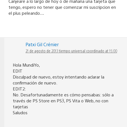
Canjeare a lo largo de hoy o de mañana una tarjeta que
tengo, espero no tener que comenzar mi suscripcion en
el plus peleando…
Patxi Gil Crénier
21 de agosto de 2013 tiempo universal coordinado at 15:00
Hola MundiYo,
EDIT
Disculpad de nuevo, estoy intentando aclarar la
confirmación de nuevo.
EDIT2:
No. Desafortunadamente es cómo pensabas: sólo a
través de PS Store en PS3, PS Vita o Web, no con
tarjetas
Saludos