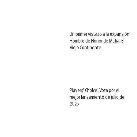
Un primer vistazo a la expansión
Hombre de Honor de Mafia: El
Viejo Continente
Players’ Choice: Vota por el
mejor lanzamiento de julio de
2026