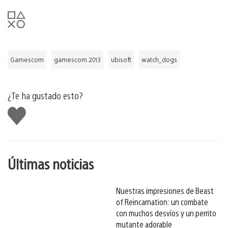
Gamescom
gamescom 2013
ubisoft
watch_dogs
¿Te ha gustado esto?
Me
gusta
esto
Últimas noticias
Nuestras impresiones de Beast
of Reincarnation: un combate
con muchos desvíos y un perrito
mutante adorable