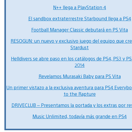
N++ llega a PlayStation 4
El sandbox extraterrestre Starbound llega a PS4
Football Manager Classic debutará en PS Vita
RESOGUN: un nuevo y exclusivo juego del equipo que cr
Stardust
Helldivers se abre paso en los catálogos de PS4, PS3 y PS
2014
Revelamos Murasaki Baby para PS Vita
Un primer vistazo a la exclusiva aventura para PS4 Everyb
to the Rapture
DRIVECLUB – Presentamos la portada y los extras por re
Music Unlimited, todavía más grande en PS4