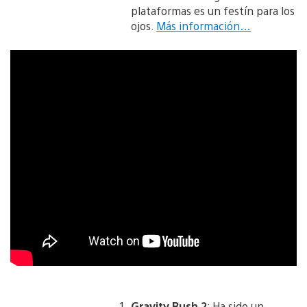
plataformas es un festín para los
ojos.
Más información…
Gravity Rush 2
: Ha sido un