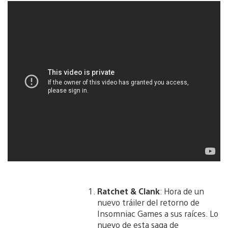
Ratchet & Clank
: Hora de un
nuevo tráiler del retorno de
Insomniac Games a sus raíces. Lo
nuevo de esta saga de