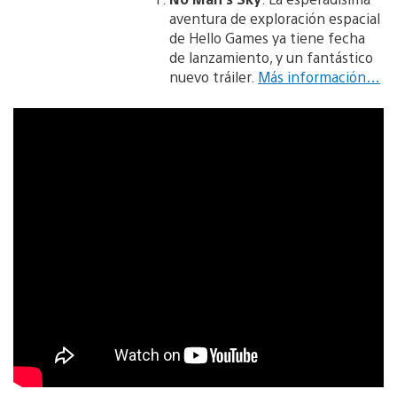
aventura de exploración espacial
de Hello Games ya tiene fecha
de lanzamiento, y un fantástico
nuevo tráiler.
Más información…