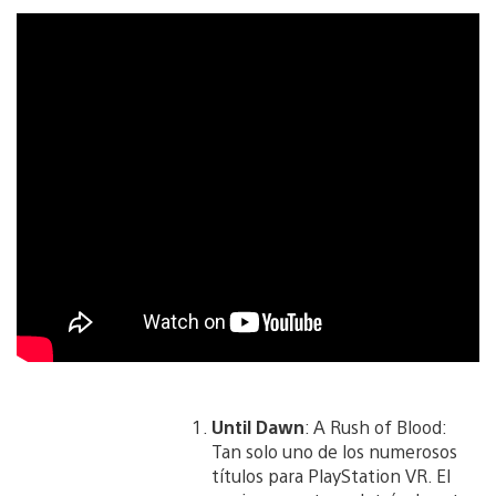
Until Dawn
: A Rush of Blood:
Tan solo uno de los numerosos
títulos para PlayStation VR. El