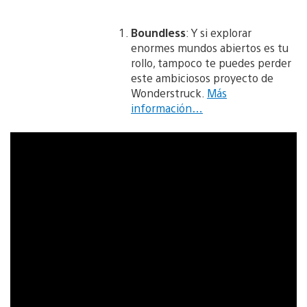
Boundless
: Y si explorar
enormes mundos abiertos es tu
rollo, tampoco te puedes perder
este ambiciosos proyecto de
Wonderstruck.
Más
información…