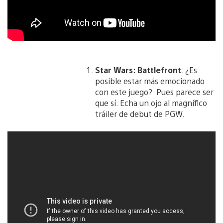
Star Wars: Battlefront
: ¿Es
posible estar más emocionado
con este juego? Pues parece ser
que sí. Echa un ojo al magnífico
tráiler de debut de PGW.