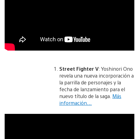
Street Fighter V
: Yoshinori Ono
revela una nueva incorporación a
la parrilla de personajes y la
fecha de lanzamiento para el
nuevo título de la saga.
Más
información…