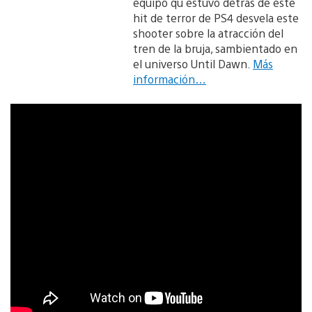
equipo qu estuvo detrás de este
hit de terror de PS4 desvela este
shooter sobre la atracción del
tren de la bruja, sambientado en
el universo Until Dawn.
Más
información…