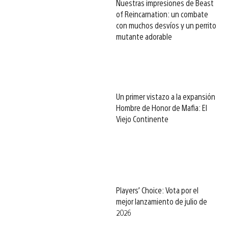
Nuestras impresiones de Beast
of Reincarnation: un combate
con muchos desvíos y un perrito
mutante adorable
Un primer vistazo a la expansión
Hombre de Honor de Mafia: El
Viejo Continente
Players’ Choice: Vota por el
mejor lanzamiento de julio de
2026