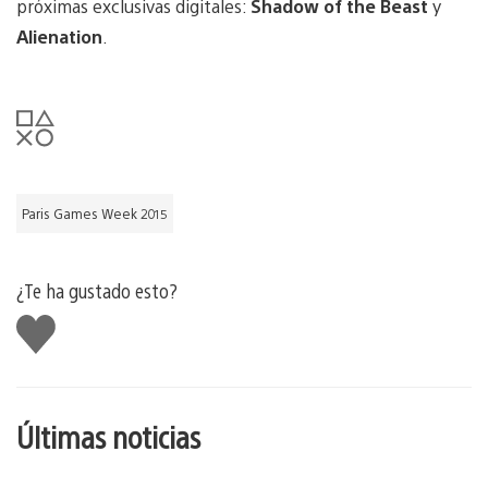
próximas exclusivas digitales:
Shadow of the Beast
y
Alienation
.
Paris Games Week 2015
¿Te ha gustado esto?
Me
gusta
esto
Últimas noticias