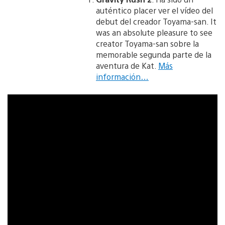
auténtico placer ver el vídeo del
debut del creador Toyama-san. It
was an absolute pleasure to see
creator Toyama­-san sobre la
memorable segunda parte de la
aventura de Kat.
Más
información…