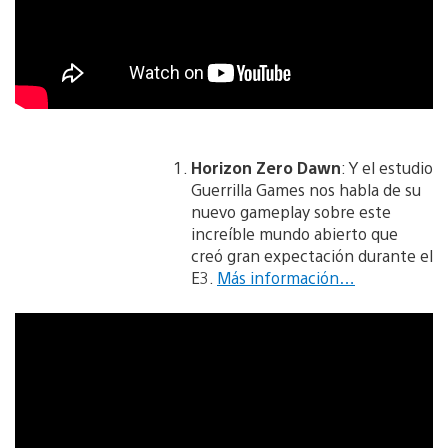
Horizon Zero Dawn
: Y el estudio
Guerrilla Games nos habla de su
nuevo gameplay sobre este
increíble mundo abierto que
creó gran expectación durante el
E3.
Más información…