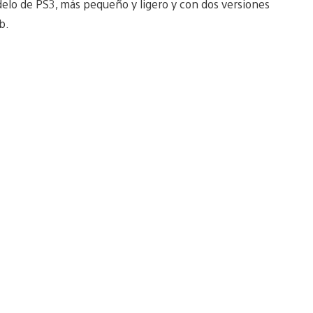
delo de PS3, más pequeño y ligero y con dos versiones
b.