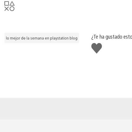
¿Te ha gustado est
lo mejor de la semana en playstation blog
Me
gusta
esto