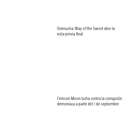
Onimusha: Way of the Sword abre la
vista previa final
Crimson Moon lucha contra la corrupción
demoníaca a partir del 1 de septiembre