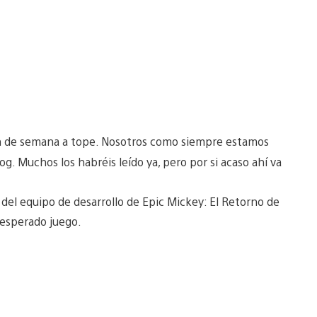
fin de semana a tope. Nosotros como siempre estamos
og. Muchos los habréis leído ya, pero por si acaso ahí va
l equipo de desarrollo de Epic Mickey: El Retorno de
 esperado juego.