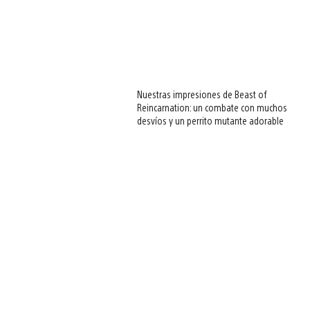
Nuestras impresiones de Beast of
Reincarnation: un combate con muchos
desvíos y un perrito mutante adorable