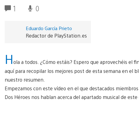
1
0
Eduardo García Prieto
Redactor de PlayStation.es
H
ola a todos. ¿Cómo estáis? Espero que aprovechéis el 
aquí para recopilar los mejores post de esta semana en el bl
nuestro resumen.
Empezamos con este vídeo en el que destacados miembros de
Dos Héroes nos hablan acerca del apartado musical de este