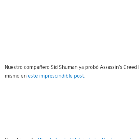
Nuestro compañero Sid Shuman ya probó Assassin’s Creed II
mismo en
este imprescindible post
.