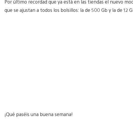
Por último recordad que ya está en las tiendas el nuevo mo
que se ajustan a todos los bolsillos: la de 500 Gb y la de 12 G
¡Qué paséis una buena semana!