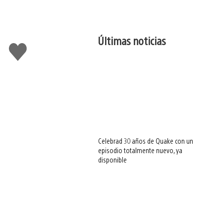
Últimas noticias
Me
gusta
esto
Celebrad 30 años de Quake con un
episodio totalmente nuevo, ya
disponible