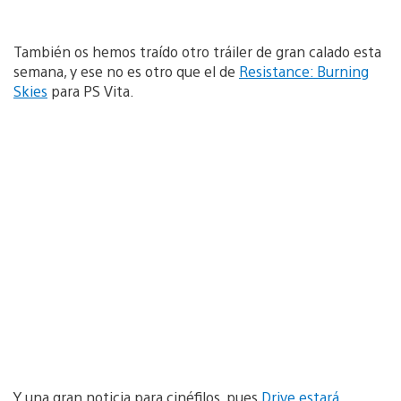
También os hemos traído otro tráiler de gran calado esta
semana, y ese no es otro que el de
Resistance: Burning
Skies
para PS Vita.
Y una gran noticia para cinéfilos, pues
Drive estará