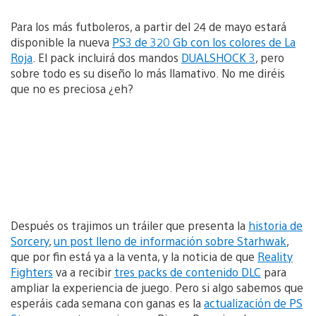
Para los más futboleros, a partir del 24 de mayo estará
disponible la nueva
PS3 de 320 Gb con los colores de La
Roja
. El pack incluirá dos mandos
DUALSHOCK 3
, pero
sobre todo es su diseño lo más llamativo. No me diréis
que no es preciosa ¿eh?
Después os trajimos un tráiler que presenta la
historia de
Sorcery
,
un post lleno de información sobre Starhwak
,
que por fin está ya a la venta, y la noticia de que
Reality
Fighters
va a recibir
tres packs de contenido DLC
para
ampliar la experiencia de juego. Pero si algo sabemos que
esperáis cada semana con ganas es la
actualización de PS