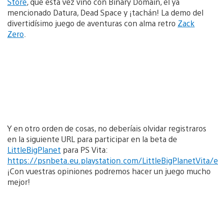
Store
, que esta vez vino con Binary Domain, el ya
mencionado Datura, Dead Space y ¡tachán! La demo del
divertidísimo juego de aventuras con alma retro
Zack
Zero
.
Y en otro orden de cosas, no deberíais olvidar registraros
en la siguiente URL para participar en la beta de
LittleBigPlanet
para PS Vita:
https://psnbeta.eu.playstation.com/LittleBigPlanetVita/e
¡Con vuestras opiniones podremos hacer un juego mucho
mejor!