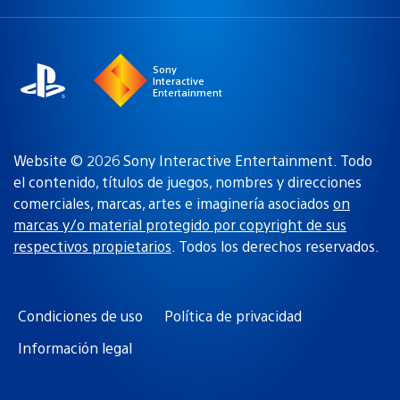
una
actual:
región
Sony
Interactive
Entertainment
Website © 2026 Sony Interactive Entertainment. Todo
el contenido, títulos de juegos, nombres y direcciones
comerciales, marcas, artes e imaginería asociados
on
marcas y/o material protegido por copyright de sus
respectivos propietarios
. Todos los derechos reservados.
Condiciones de uso
Política de privacidad
Información legal