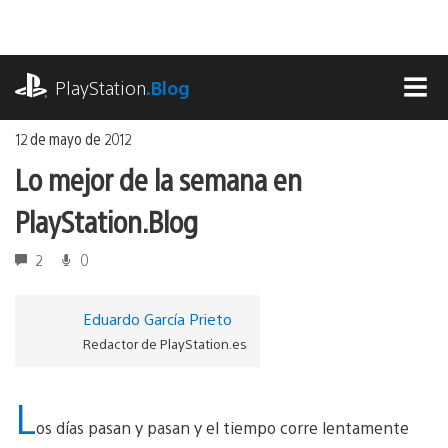
Ir
al
contenido
playstation.com
PlayStation
.Blog
MEN
12 de mayo de 2012
Lo mejor de la semana en
PlayStation.Blog
2
0
Eduardo García Prieto
Redactor de PlayStation.es
L
os días pasan y pasan y el tiempo corre lentamente