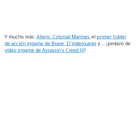
Y mucho más:
Aliens: Colonial Marines
, el
primer tráiler
de acción ingame de Brave: El Videojuego
y… ¡pedazo de
vídeo ingame de Assassin’s Creed III
!