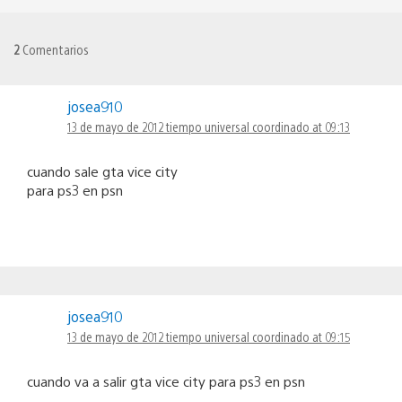
2
Comentarios
josea910
13 de mayo de 2012 tiempo universal coordinado at 09:13
cuando sale gta vice city
para ps3 en psn
josea910
13 de mayo de 2012 tiempo universal coordinado at 09:15
cuando va a salir gta vice city para ps3 en psn