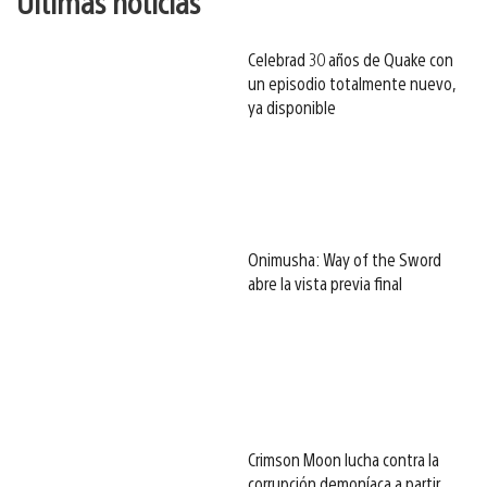
Últimas noticias
Celebrad 30 años de Quake con
un episodio totalmente nuevo,
ya disponible
Onimusha: Way of the Sword
abre la vista previa final
Crimson Moon lucha contra la
corrupción demoníaca a partir