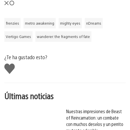
frenzies
metro awakening
mighty eyes
nDreams
Vertigo Games
wanderer: the fragments of fate
¿Te ha gustado esto?
Me
gusta
esto
Últimas noticias
Nuestras impresiones de Beast
of Reincarnation: un combate
con muchos desvíos y un perrito