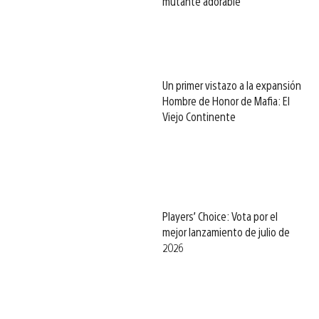
mutante adorable
Un primer vistazo a la expansión
Hombre de Honor de Mafia: El
Viejo Continente
Players’ Choice: Vota por el
mejor lanzamiento de julio de
2026