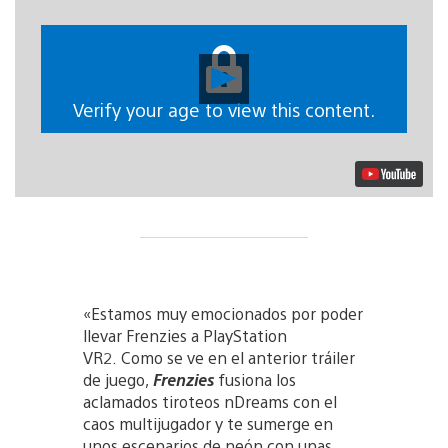
Reproducir
vídeo
Verify your age to view this content.
«Estamos muy emocionados por poder
llevar Frenzies a PlayStation
VR2. Como se ve en el anterior tráiler
de juego,
Frenzies
fusiona los
aclamados tiroteos nDreams con el
caos multijugador y te sumerge en
unos escenarios de neón con unas