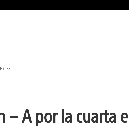
E)
a
 – A por la cuarta e