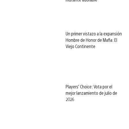
Un primer vistazo a la expansión
Hombre de Honor de Mafia: El
Viejo Continente
Players’ Choice: Vota por el
mejor lanzamiento de julio de
2026