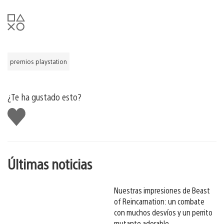
premios playstation
¿Te ha gustado esto?
Me
gusta
esto
Últimas noticias
Nuestras impresiones de Beast
of Reincarnation: un combate
con muchos desvíos y un perrito
mutante adorable