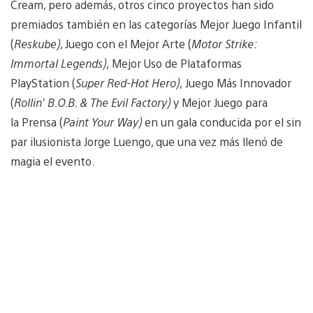
Cream, pero además, otros cinco proyectos han sido
premiados también en las categorías Mejor Juego Infantil
(
Reskube)
, Juego con el Mejor Arte (
Motor Strike:
Immortal Legends)
, Mejor Uso de Plataformas
PlayStation (
Super Red-Hot Hero)
, Juego Más Innovador
(
Rollin’ B.O.B. & The Evil Factory)
y Mejor Juego para
la Prensa (
Paint Your Way)
en un gala conducida por el sin
par ilusionista Jorge Luengo, que una vez más llenó de
magia el evento.