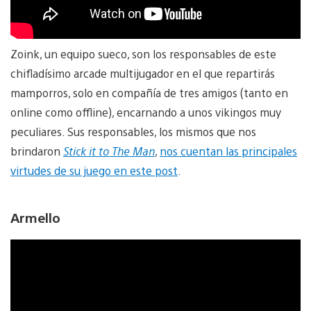
Zoink, un equipo sueco, son los responsables de este
chifladísimo arcade multijugador en el que repartirás
mamporros, solo en compañía de tres amigos (tanto en
online como offline), encarnando a unos vikingos muy
peculiares. Sus responsables, los mismos que nos
brindaron
Stick it to The Man
,
nos cuentan las principales
virtudes de su juego en este post
.
Armello