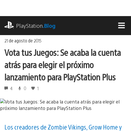
Ir
al
contenido
playstation.com
PlayStation
.Blog
MEN
21 de agosto de 2015
Vota tus Juegos: Se acaba la cuenta
atrás para elegir el próximo
lanzamiento para PlayStation Plus
4
0
1
Los creadores de Zombie Vikings, Grow Home y