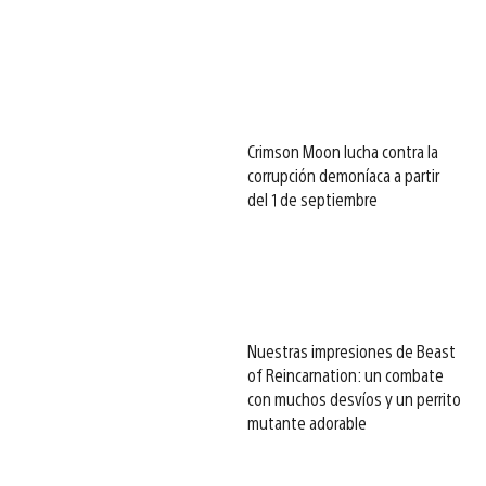
Crimson Moon lucha contra la
corrupción demoníaca a partir
del 1 de septiembre
Nuestras impresiones de Beast
of Reincarnation: un combate
con muchos desvíos y un perrito
mutante adorable