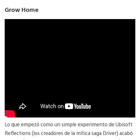
Grow Home
Lo que empezó como un simple experimento de Ubisoft
Reflections (los creadores de la mítica saga Driver) acabó