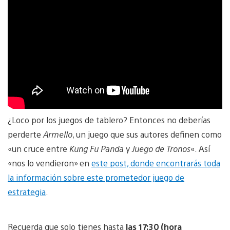
¿Loco por los juegos de tablero? Entonces no deberías
perderte
Armello
, un juego que sus autores definen como
«un cruce entre
Kung Fu Panda
y
Juego de Tronos
«. Así
«nos lo vendieron» en
este post, donde encontrarás toda
la información sobre este prometedor juego de
estrategia
.
Recuerda que solo tienes hasta
las 17:30 (hora