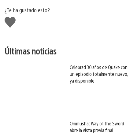
¿Te ha gustado esto?
Me
gusta
esto
Últimas noticias
Celebrad 30 años de Quake con
un episodio totalmente nuevo,
ya disponible
Onimusha: Way of the Sword
abre la vista previa final