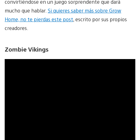
convirtiéndose en un juego sorprendente que dará
mucho que hablar.
Si quieres saber más sobre Grow
Home, no te pierdas este post
, escrito por sus propios
creadores.
Zombie Vikings