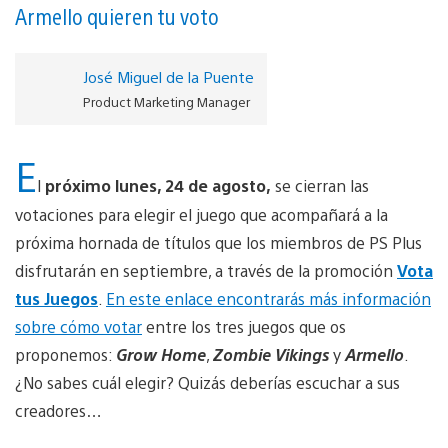
Armello quieren tu voto
José Miguel de la Puente
Product Marketing Manager
E
l
próximo lunes, 24 de agosto,
se cierran las
votaciones para elegir el juego que acompañará a la
próxima hornada de títulos que los miembros de PS Plus
disfrutarán en septiembre, a través de la promoción
Vota
tus Juegos
.
En este enlace encontrarás más información
sobre cómo votar
entre los tres juegos que os
proponemos:
Grow Home
,
Zombie Vikings
y
Armello
.
¿No sabes cuál elegir? Quizás deberías escuchar a sus
creadores…