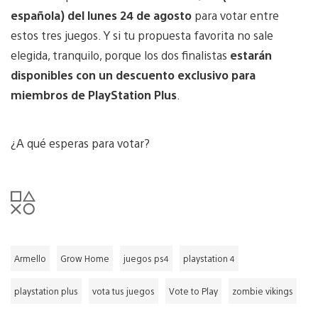
española) del lunes 24 de agosto
para votar entre
estos tres juegos. Y si tu propuesta favorita no sale
elegida, tranquilo, porque los dos finalistas
estarán
disponibles con un descuento exclusivo para
miembros de PlayStation Plus
.
¿A qué esperas para votar?
Armello
Grow Home
juegos ps4
playstation 4
playstation plus
vota tus juegos
Vote to Play
zombie vikings