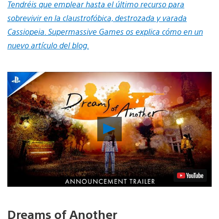
Tendréis que emplear hasta el último recurso para
sobrevivir en la claustrofóbica, destrozada y varada
Cassiopeia. Supermassive Games os explica cómo en un
nuevo artículo del blog.
Reproducir
vídeo
Dreams of Another