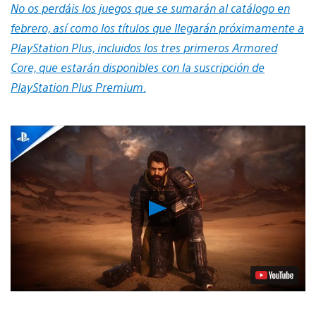
No os perdáis los juegos que se sumarán al catálogo en
febrero, así como los títulos que llegarán próximamente a
PlayStation Plus, incluidos los tres primeros Armored
Core, que estarán disponibles con la suscripción de
PlayStation Plus Premium.
Reproducir
vídeo