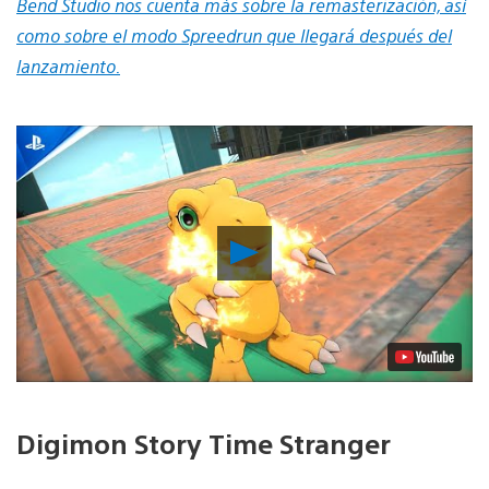
Bend Studio nos cuenta más sobre la remasterización, así
como sobre el modo Spreedrun que llegará después del
lanzamiento.
Reproducir
vídeo
Digimon Story Time Stranger