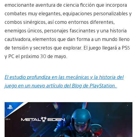
emocionante aventura de ciencia ficción que incorpora
combates muy elegantes, equipaciones personalizables y
combos sinérgicos, así como entornos diferentes,
enemigos únicos, personajes fascinantes y una historia
cautivadora, elementos que dan forma a un mundo lleno
de tensión y secretos que explorar. El juego llegará a PS5
y PC el próximo 30 de mayo.
El estudio profundiza en las mecánicas y la historia del
juego en un nuevo artículo del Blog de PlayStation.
Reproducir