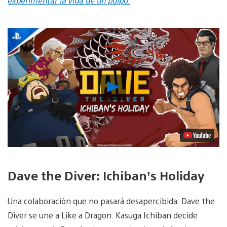
experimentar la vida de un pulpo.
Reproducir
vídeo
Dave the Diver: Ichiban’s Holiday
Una colaboración que no pasará desapercibida: Dave the
Diver se une a Like a Dragon. Kasuga Ichiban decide