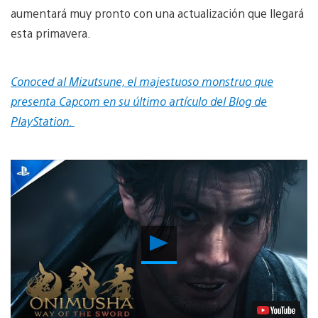
aumentará muy pronto con una actualización que llegará
esta primavera.
Conoced al Mizutsune, el majestuoso monstruo que
presenta Capcom en su último artículo del Blog de
PlayStation.
Reproducir
vídeo