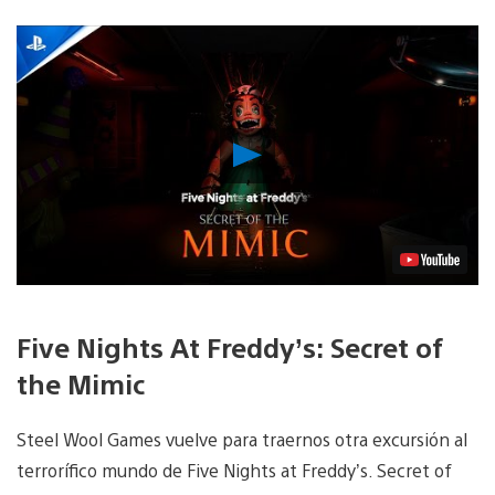
Reproducir
vídeo
Five Nights At Freddy’s: Secret of
the Mimic
Steel Wool Games vuelve para traernos otra excursión al
terrorífico mundo de Five Nights at Freddy’s. Secret of