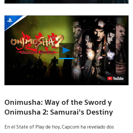
Reproducir
vídeo
Onimusha: Way of the Sword y
Onimusha 2: Samurai’s Destiny
En el State of Play de hoy, Capcom ha revelado dos