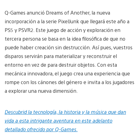
Q-Games anunció Dreams of Another, la nueva
incorporación a la serie PixelJunk que llegará este año a
PS5 y PSVR2. Este juego de acción y exploración en
tercera persona se basa en la idea filosófica de que no
puede haber creación sin destrucción. Así pues, vuestros
disparos servirán para materializar y reconstruir el
entorno en vez de para destruir objetos. Con esta
mecánica innovadora, el juego crea una experiencia que
rompe con los cánones del género e invita a los jugadores
a explorar una nueva dimensión.
Descubrid la tecnología, la historia y la música que dan
vida a esta intrigante aventura en este adelanto
detallado ofrecido por Q-Games.