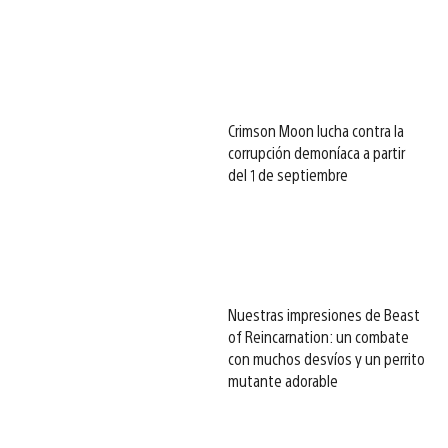
Crimson Moon lucha contra la
corrupción demoníaca a partir
del 1 de septiembre
Nuestras impresiones de Beast
of Reincarnation: un combate
con muchos desvíos y un perrito
mutante adorable