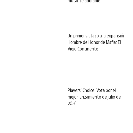
mutante adorable
Un primer vistazo a la expansión
Hombre de Honor de Mafia: El
Viejo Continente
Players’ Choice: Vota por el
mejor lanzamiento de julio de
2026