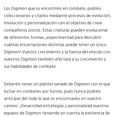
Los Digimon que os encontréis en combate, podréis
coleccionarlos y criarlos mediante procesos de evolución,
involución y personalización con el objetivo de crear
compañeros únicos. Estas criaturas pueden evolucionar
de diferentes formas, ¡experimentad para descubrir
cuántas encarnaciones distintas puede tener un único
Digimon! Vuestro crecimiento y la fuerza del vínculo con
vuestros Digimon también afectará a su crecimiento y
sus habilidades de combate.
Deberéis tener un plantel variado de Digimon con el que
luchar en combates por turnos, pues nunca podréis
anticipar del todo lo que os encontraréis en vuestro
camino. ¡Desarrollad estrategias y personalizad vuestros
equipos de Digimon teniendo en cuenta la existencia de