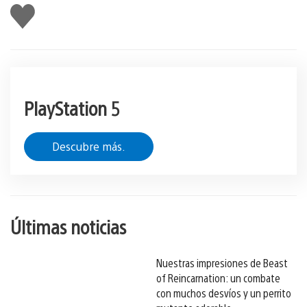
Me
gusta
esto
PlayStation 5
Descubre más.
Últimas noticias
Nuestras impresiones de Beast
of Reincarnation: un combate
con muchos desvíos y un perrito