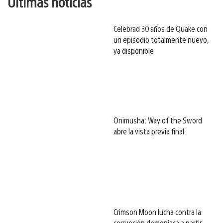
Últimas noticias
Celebrad 30 años de Quake con
un episodio totalmente nuevo,
ya disponible
Onimusha: Way of the Sword
abre la vista previa final
Crimson Moon lucha contra la
corrupción demoníaca a partir