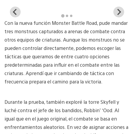
View
Vi
and
a
Con la nueva función Monster Battle Road, pude mandar
download
d
image
i
tres monstruos capturados a arenas de combate contra
otros equipos de criaturas. Aunque los monstruos no se
pueden controlar directamente, podemos escoger las
tácticas que queramos de entre cuatro opciones
predeterminadas para influir en el combate entre las
criaturas. Aprendí que ir cambiando de táctica con
frecuencia prepara el camino para la victoria.
Durante la prueba, también exploré la torre Skyfell y
luché contra el jefe de los bandidos, Robbin’ ‘Ood. Al
igual que en el juego original, el combate se basa en
enfrentamientos aleatorios. En vez de asignar acciones a