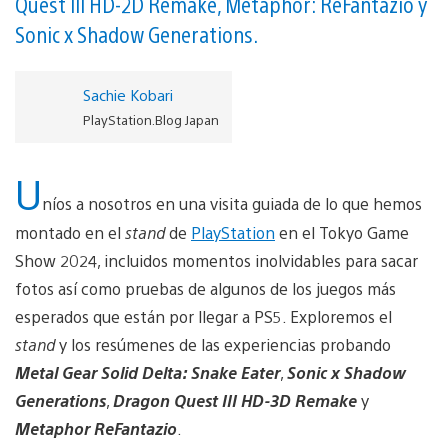
Quest III HD-2D Remake, Metaphor: ReFantazio y
Sonic x Shadow Generations.
Sachie Kobari
PlayStation.Blog Japan
U
níos a nosotros en una visita guiada de lo que hemos
montado en el
stand
de
PlayStation
en el Tokyo Game
Show 2024, incluidos momentos inolvidables para sacar
fotos así como pruebas de algunos de los juegos más
esperados que están por llegar a PS5. Exploremos el
stand
y los resúmenes de las experiencias probando
Metal Gear Solid Delta: Snake Eater
,
Sonic x Shadow
Generations
,
Dragon Quest III HD-3D Remake
y
Metaphor ReFantazio
.