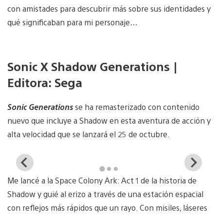
con amistades para descubrir más sobre sus identidades y
qué significaban para mi personaje…
Sonic X Shadow Generations |
Editora: Sega
Sonic Generations
se ha remasterizado con contenido
nuevo que incluye a Shadow en esta aventura de acción y
alta velocidad que se lanzará el 25 de octubre.
View
Vi
and
a
Me lancé a la Space Colony Ark: Act 1 de la historia de
download
d
image
i
Shadow y guié al erizo a través de una estación espacial
con reflejos más rápidos que un rayo. Con misiles, láseres