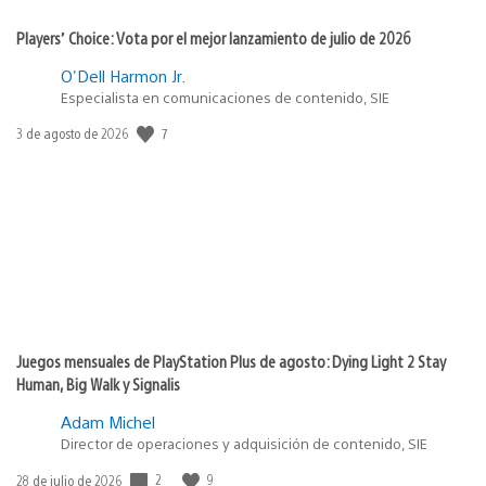
Players’ Choice: Vota por el mejor lanzamiento de julio de 2026
O'Dell Harmon Jr.
Especialista en comunicaciones de contenido, SIE
Fecha
7
3 de agosto de 2026
de
publicación:
Juegos mensuales de PlayStation Plus de agosto: Dying Light 2 Stay
Human, Big Walk y Signalis
Adam Michel
Director de operaciones y adquisición de contenido, SIE
Fecha
2
9
28 de julio de 2026