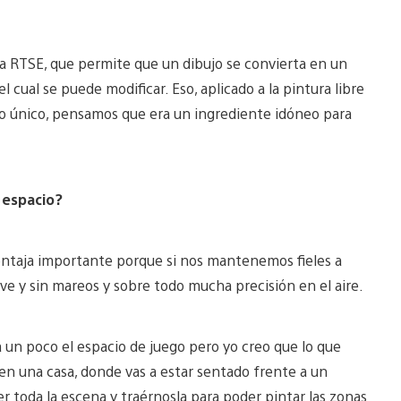
a RTSE, que permite que un dibujo se convierta en un
cual se puede modificar. Eso, aplicado a la pintura libre
lgo único, pensamos que era un ingrediente idóneo para
 espacio?
ventaja importante porque si nos mantenemos fieles a
e y sin mareos y sobre todo mucha precisión en el aire.
a un poco el espacio de juego pero yo creo que lo que
 en una casa, donde vas a estar sentado frente a un
 toda la escena y traérnosla para poder pintar las zonas