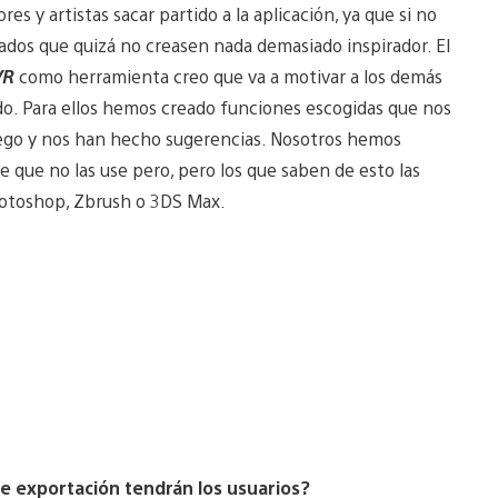
es y artistas sacar partido a la aplicación, ya que si no
ados que quizá no creasen nada demasiado inspirador. El
VR
como herramienta creo que va a motivar a los demás
ido. Para ellos hemos creado funciones escogidas que nos
juego y nos han hecho sugerencias. Nosotros hemos
ue no las use pero, pero los que saben de esto las
hotoshop, Zbrush o 3DS Max.
 exportación tendrán los usuarios?