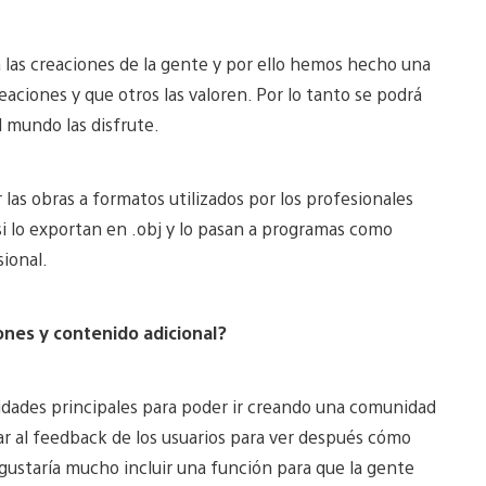
 las creaciones de la gente y por ello hemos hecho una
aciones y que otros las valoren. Por lo tanto se podrá
l mundo las disfrute.
as obras a formatos utilizados por los profesionales
 si lo exportan en .obj y lo pasan a programas como
ional.
ones y contenido adicional?
idades principales para poder ir creando una comunidad
r al feedback de los usuarios para ver después cómo
 gustaría mucho incluir una función para que la gente