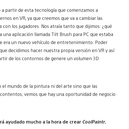
 a partir de esta tecnología que comenzamos a
rnos en VR, ya que creemos que va a cambiar las
a con los jugadores. Nos atraía tanto que dijimos: ¿qué
una aplicación llamada Tilt Brush para PC que estaba
e era un nuevo vehículo de entretenimiento. Poder
 que decidimos hacer nuestra propia versión en VR y así
artir de los contornos de genere un volumen 3D
 el mundo de la pintura ni del arte sino que las
y contentos; vemos que hay una oportunidad de negocio
rá ayudado mucho a la hora de crear
CoolPaintr
.