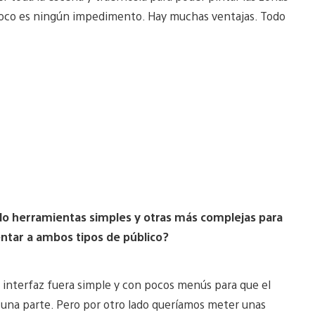
mpoco es ningún impedimento. Hay muchas ventajas. Todo
do herramientas simples y otras más complejas para
ntar a ambos tipos de público?
a interfaz fuera simple y con pocos menús para que el
s una parte. Pero por otro lado queríamos meter unas