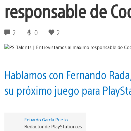
responsable de Coo
2
0
2
Hablamos con Fernando Rada, 
su próximo juego para PlaySt
Eduardo García Prieto
Redactor de PlayStation.es