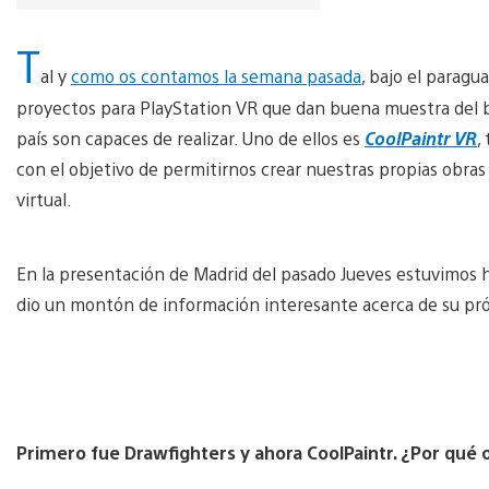
T
al y
como os contamos la semana pasada
, bajo el paragu
proyectos para PlayStation VR que dan buena muestra del bu
país son capaces de realizar. Uno de ellos es
CoolPaintr VR
,
con el objetivo de permitirnos crear nuestras propias obras 
virtual.
En la presentación de Madrid del pasado Jueves estuvimos 
dio un montón de información interesante acerca de su pró
Primero fue Drawfighters y ahora CoolPaintr. ¿Por qué o