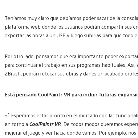
Teníamos muy claro que debíamos poder sacar de la consola
plataforma web donde los usuarios podrán compartir sus cre
exportar las obras a un USB y luego subirlas para que todo e
Por otro lado, pensamos que era importante poder exportar l
para continuar el trabajo en sus programas habituales. Así,
ZBrush, podrán retocar sus obras y darles un acabado profes
Está pensado CoolPaintr VR para incluir futuras expansi
Sí. Esperamos estar pronto en el mercado con las funcional
en torno a
CoolPaintr VR
. De todos modos queremos espera
mejorar el juego y ver hacia dónde vamos. Por ejemplo, nos