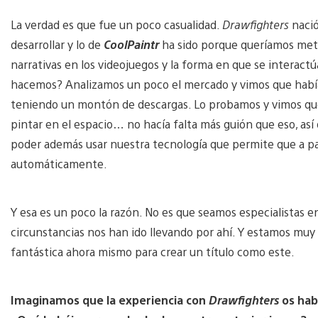
La verdad es que fue un poco casualidad.
Drawfighters
nació
desarrollar y lo de
CoolPaintr
ha sido porque queríamos mete
narrativas en los videojuegos y la forma en que se interactú
hacemos? Analizamos un poco el mercado y vimos que había 
teniendo un montón de descargas. Lo probamos y vimos qu
pintar en el espacio… no hacía falta más guión que eso, así
poder además usar nuestra tecnología que permite que a p
automáticamente.
Y esa es un poco la razón. No es que seamos especialistas en
circunstancias nos han ido llevando por ahí. Y estamos mu
fantástica ahora mismo para crear un título como este.
Imaginamos que la experiencia con
Drawfighters
os hab