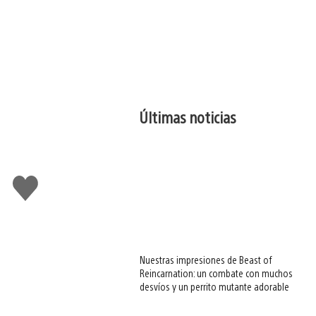
Últimas noticias
Me
gusta
esto
Nuestras impresiones de Beast of
Reincarnation: un combate con muchos
desvíos y un perrito mutante adorable