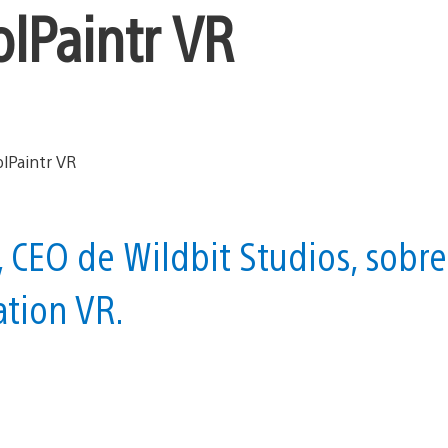
lPaintr VR
CEO de Wildbit Studios, sobre
ation VR.