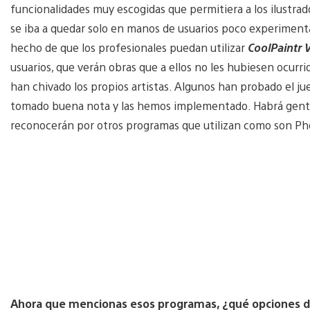
funcionalidades muy escogidas que permitiera a los ilustrador
se iba a quedar solo en manos de usuarios poco experiment
hecho de que los profesionales puedan utilizar
CoolPaintr 
usuarios, que verán obras que a ellos no les hubiesen ocurr
han chivado los propios artistas. Algunos han probado el 
tomado buena nota y las hemos implementado. Habrá gente q
reconocerán por otros programas que utilizan como son P
Ahora que mencionas esos programas, ¿qué opciones de