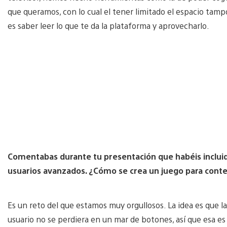
que queramos, con lo cual el tener limitado el espacio ta
es saber leer lo que te da la plataforma y aprovecharlo.
Comentabas durante tu presentación que habéis inclui
usuarios avanzados. ¿Cómo se crea un juego para conte
Es un reto del que estamos muy orgullosos. La idea es que l
usuario no se perdiera en un mar de botones, así que esa e