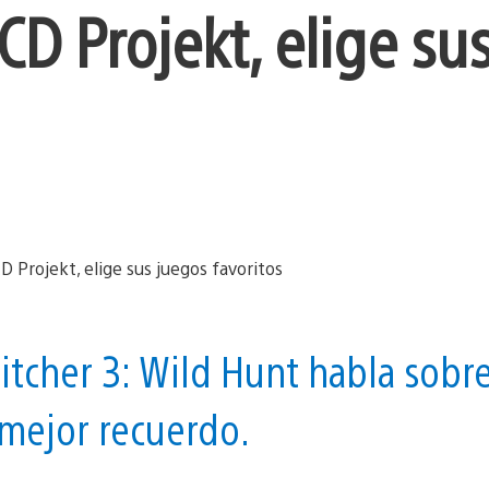
CD Projekt, elige su
itcher 3: Wild Hunt habla sobr
 mejor recuerdo.