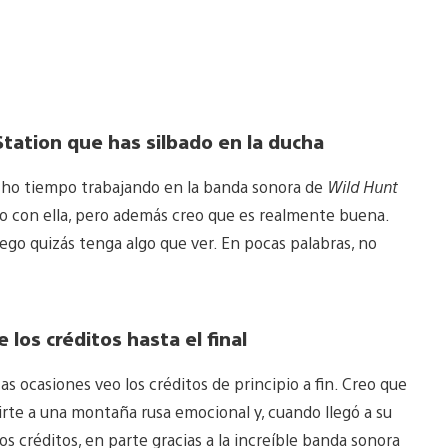
tation que has silbado en la ducha
ho tiempo trabajando en la banda sonora de
Wild Hunt
do con ella, pero además creo que es realmente buena.
go quizás tenga algo que ver. En pocas palabras, no
 los créditos hasta el final
as ocasiones veo los créditos de principio a fin. Creo que
irte a una montaña rusa emocional y, cuando llegó a su
s créditos, en parte gracias a la increíble banda sonora