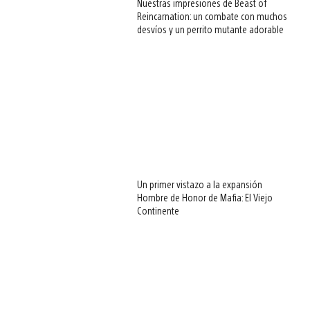
Nuestras impresiones de Beast of
Reincarnation: un combate con muchos
desvíos y un perrito mutante adorable
Un primer vistazo a la expansión
Hombre de Honor de Mafia: El Viejo
Continente