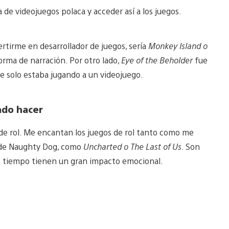
a de videojuegos polaca y acceder así a los juegos.
rtirme en desarrollador de juegos, sería
Monkey Island o
orma de narración. Por otro lado,
Eye of the Beholder
fue
ue solo estaba jugando a un videojuego.
ado hacer
de rol. Me encantan los juegos de rol tanto como me
o de Naughty Dog, como
Uncharted o The Last of Us
. Son
mo tiempo tienen un gran impacto emocional.