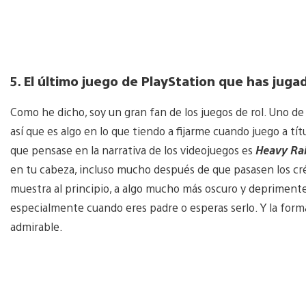
5.
El último juego de PlayStation que has juga
Como he dicho, soy un gran fan de los juegos de rol. Uno de
así que es algo en lo que tiendo a fijarme cuando juego a tí
que pensase en la narrativa de los videojuegos es
Heavy Ra
en tu cabeza, incluso mucho después de que pasasen los cré
muestra al principio, a algo mucho más oscuro y deprimente
especialmente cuando eres padre o esperas serlo. Y la forma 
admirable.