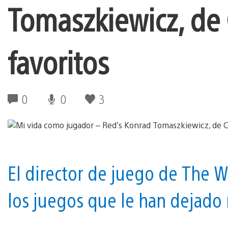
Tomaszkiewicz, de 
favoritos
0
0
3
El director de juego de The W
los juegos que le han dejado