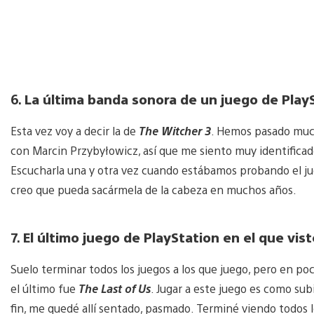
6.
La última banda sonora de un juego de PlayS
Esta vez voy a decir la de
The Witcher 3
. Hemos pasado muc
con Marcin Przybyłowicz, así que me siento muy identifica
Escucharla una y otra vez cuando estábamos probando el jue
creo que pueda sacármela de la cabeza en muchos años.
7.
El último juego de PlayStation en el que viste
Suelo terminar todos los juegos a los que juego, pero en poc
el último fue
The Last of Us
. Jugar a este juego es como sub
fin, me quedé allí sentado, pasmado. Terminé viendo todos lo