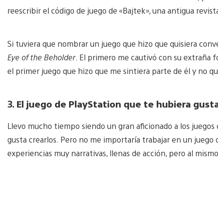
reescribir el código de juego de «Bajtek», una antigua revist
Si tuviera que nombrar un juego que hizo que quisiera conve
Eye of the Beholder
. El primero me cautivó con su extraña f
el primer juego que hizo que me sintiera parte de él y no q
3.
El juego de PlayStation que te hubiera gust
Llevo mucho tiempo siendo un gran aficionado a los juegos 
gusta crearlos. Pero no me importaría trabajar en un jueg
experiencias muy narrativas, llenas de acción, pero al mis