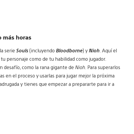
o más horas
la serie
Souls
(incluyendo
Bloodborne
) y
Nioh
. Aquí el
de tu personaje como de tu habilidad como jugador.
n desafío, como la rana gigante de
Nioh
. Para superarlos
s en el proceso y usarlas para jugar mejor la próxima
madrugada y tienes que empezar a prepararte para ir a