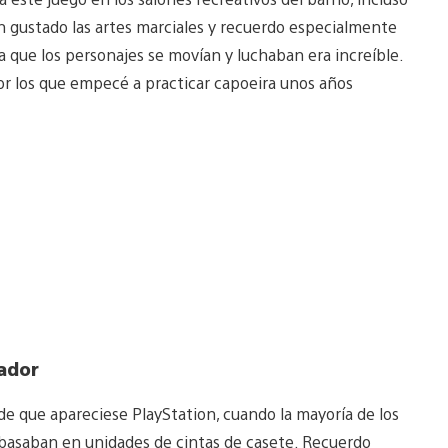
n gustado las artes marciales y recuerdo especialmente
a que los personajes se movían y luchaban era increíble.
or los que empecé a practicar capoeira unos años
lador
de que apareciese PlayStation, cuando la mayoría de los
 basaban en unidades de cintas de casete. Recuerdo