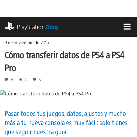
Ir
al
contenido
playstation.com
PlayStation
.Blog
MEN
9 de noviembre de 2016
Cómo transferir datos de PS4 a PS4
Pro
8
0
5
Pasar todos tus juegos, datos, ajustes y mucho
más a tu nueva consola es muy fácil: solo tienes
que seguir nuestra guía.