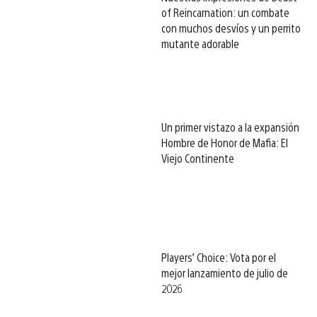
of Reincarnation: un combate
con muchos desvíos y un perrito
mutante adorable
Un primer vistazo a la expansión
Hombre de Honor de Mafia: El
Viejo Continente
Players’ Choice: Vota por el
mejor lanzamiento de julio de
2026