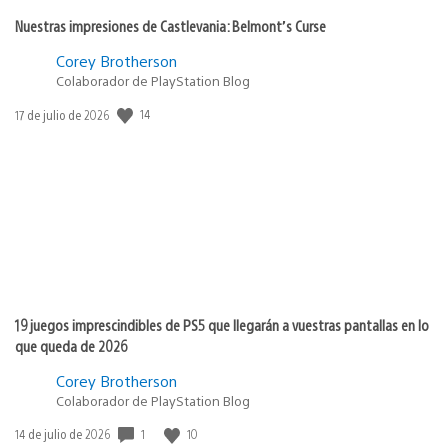
Nuestras impresiones de Castlevania: Belmont’s Curse
Corey Brotherson
Colaborador de PlayStation Blog
14
Fecha
17 de julio de 2026
de
publicación:
19 juegos imprescindibles de PS5 que llegarán a vuestras pantallas en lo
que queda de 2026
Corey Brotherson
Colaborador de PlayStation Blog
1
10
Fecha
14 de julio de 2026