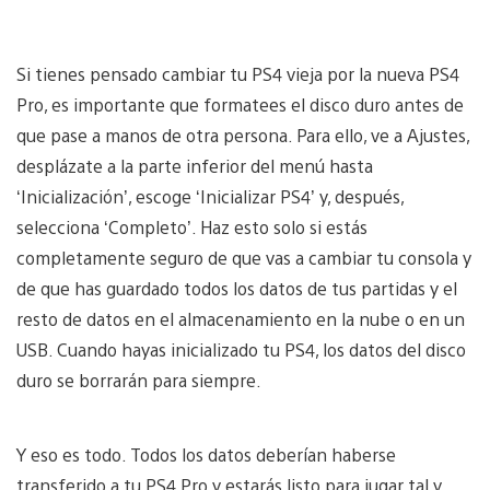
Si tienes pensado cambiar tu PS4 vieja por la nueva PS4
Pro, es importante que formatees el disco duro antes de
que pase a manos de otra persona. Para ello, ve a Ajustes,
desplázate a la parte inferior del menú hasta
‘Inicialización’, escoge ‘Inicializar PS4’ y, después,
selecciona ‘Completo’. Haz esto solo si estás
completamente seguro de que vas a cambiar tu consola y
de que has guardado todos los datos de tus partidas y el
resto de datos en el almacenamiento en la nube o en un
USB. Cuando hayas inicializado tu PS4, los datos del disco
duro se borrarán para siempre.
Y eso es todo. Todos los datos deberían haberse
transferido a tu PS4 Pro y estarás listo para jugar tal y