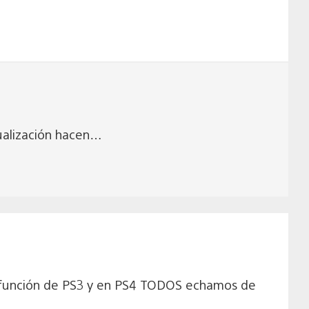
tualización hacen…
e función de PS3 y en PS4 TODOS echamos de