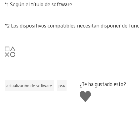
*1 Según el título de software.
*2 Los dispositivos compatibles necesitan disponer de funci
¿Te ha gustado esto?
actualización de software
ps4
Me
gusta
esto