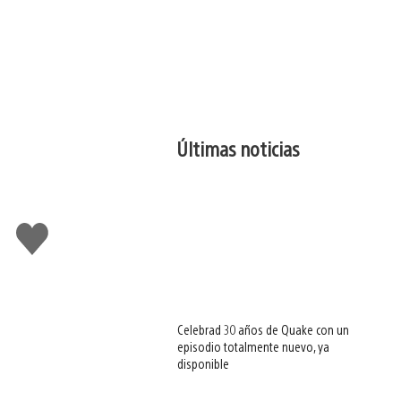
Últimas noticias
Me
gusta
esto
Celebrad 30 años de Quake con un
episodio totalmente nuevo, ya
disponible