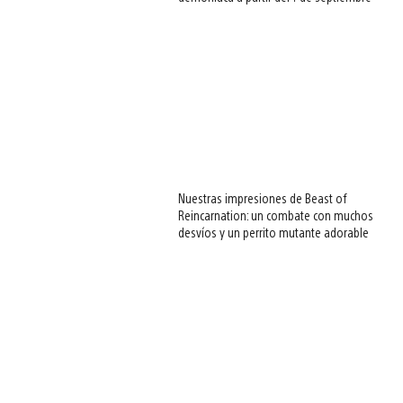
Nuestras impresiones de Beast of
Reincarnation: un combate con muchos
desvíos y un perrito mutante adorable