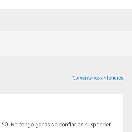
Comentarios anteriores
Navegación
de
comentarios
 2.50. No tengo ganas de confiar en suspender