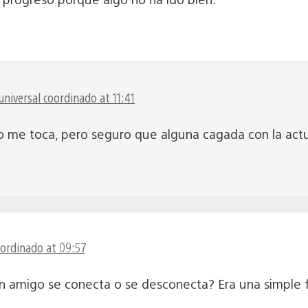
niversal coordinado at 11:41
a no me toca, pero seguro que alguna cagada con la ac
oordinado at 09:57
 un amigo se conecta o se desconecta? Era una simpl