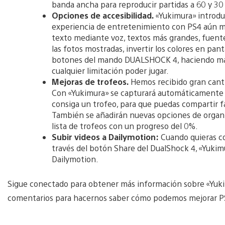
banda ancha para reproducir partidas a 60 y 30 
Opciones de accesibilidad.
«Yukimura» introdu
experiencia de entretenimiento con PS4 aún más
texto mediante voz, textos más grandes, fuente
las fotos mostradas, invertir los colores en pan
botones del mando DUALSHOCK 4, haciendo más 
cualquier limitación poder jugar.
Mejoras de trofeos.
Hemos recibido gran canti
Con «Yukimura» se capturará automáticamente 
consiga un trofeo, para que puedas compartir 
También se añadirán nuevas opciones de organiz
lista de trofeos con un progreso del 0%.
Subir videos a Dailymotion:
Cuando quieras c
través del botón Share del DualShock 4, «Yukim
Dailymotion.
Sigue conectado para obtener más información sobre «Yukim
comentarios para hacernos saber cómo podemos mejorar PS4 