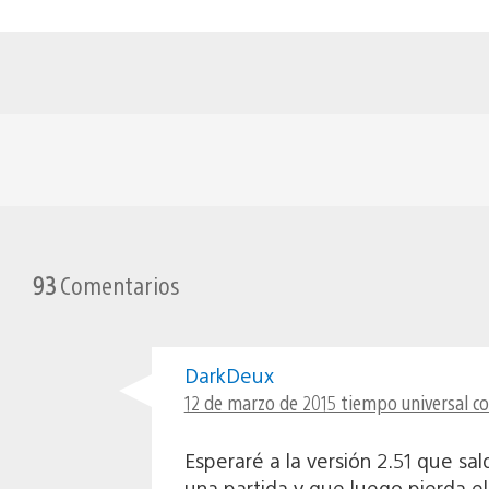
93
Comentarios
DarkDeux
12 de marzo de 2015 tiempo universal c
Esperaré a la versión 2.51 que s
una partida y que luego pierda e