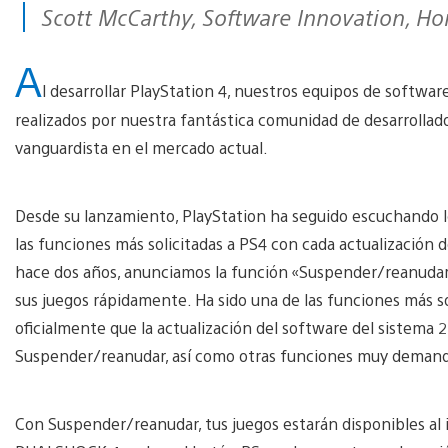
Scott McCarthy, Software Innovation, H
A
l desarrollar PlayStation 4, nuestros equipos de softw
realizados por nuestra fantástica comunidad de desarrollado
vanguardista en el mercado actual.
Desde su lanzamiento, PlayStation ha seguido escuchando lo
las funciones más solicitadas a PS4 con cada actualización
hace dos años, anunciamos la función «Suspender/reanudar», 
sus juegos rápidamente. Ha sido una de las funciones más 
oficialmente que la actualización del software del sistema 
Suspender/reanudar, así como otras funciones muy demanda
Con Suspender/reanudar, tus juegos estarán disponibles al 