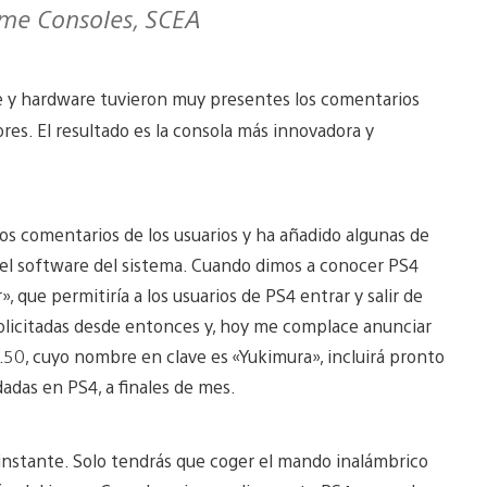
ome Consoles, SCEA
are y hardware tuvieron muy presentes los comentarios
res. El resultado es la consola más innovadora y
s comentarios de los usuarios y ha añadido algunas de
 del software del sistema. Cuando dimos a conocer PS4
que permitiría a los usuarios de PS4 entrar y salir de
solicitadas desde entonces y, hoy me complace anunciar
2.50, cuyo nombre en clave es «Yukimura», incluirá pronto
das en PS4, a finales de mes.
instante. Solo tendrás que coger el mando inalámbrico