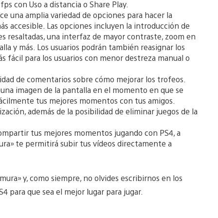
fps con Uso a distancia o Share Play.
ce una amplia variedad de opciones para hacer la
 accesible. Las opciones incluyen la introducción de
s resaltadas, una interfaz de mayor contraste, zoom en
talla y más. Los usuarios podrán también reasignar los
fácil para los usuarios con menor destreza manual o
dad de comentarios sobre cómo mejorar los trofeos.
una imagen de la pantalla en el momento en que se
fácilmente tus mejores momentos con tus amigos.
ación, además de la posibilidad de eliminar juegos de la
ompartir tus mejores momentos jugando con PS4, a
ura» te permitirá subir tus vídeos directamente a
ura» y, como siempre, no olvides escribirnos en los
para que sea el mejor lugar para jugar.