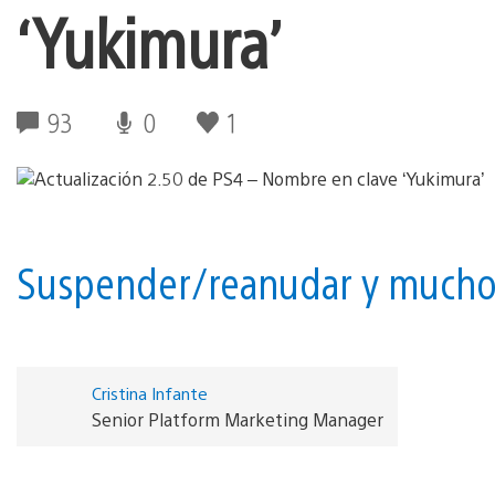
‘Yukimura’
93
0
1
Suspender/reanudar y mucho
Cristina Infante
Senior Platform Marketing Manager