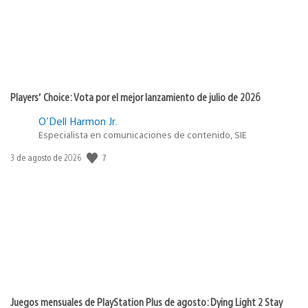
Players’ Choice: Vota por el mejor lanzamiento de julio de 2026
O'Dell Harmon Jr.
Especialista en comunicaciones de contenido, SIE
7
Fecha
3 de agosto de 2026
de
publicación:
Juegos mensuales de PlayStation Plus de agosto: Dying Light 2 Stay