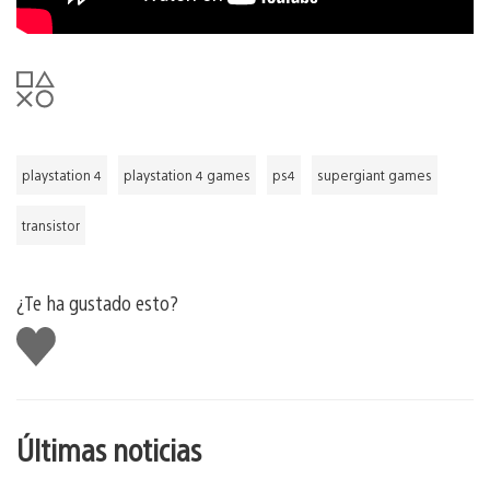
playstation 4
playstation 4 games
ps4
supergiant games
transistor
¿Te ha gustado esto?
Me
gusta
esto
Últimas noticias