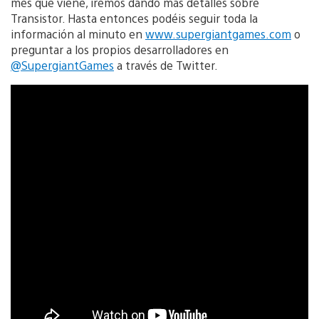
mes que viene, iremos dando más detalles sobre
Transistor. Hasta entonces podéis seguir toda la
información al minuto en
www.supergiantgames.com
o
preguntar a los propios desarrolladores en
@SupergiantGames
a través de Twitter.