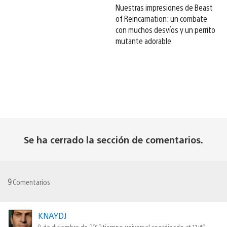
Nuestras impresiones de Beast
of Reincarnation: un combate
con muchos desvíos y un perrito
mutante adorable
Se ha cerrado la sección de comentarios.
9
Comentarios
KNAYDJ
8 de diciembre de 2012 tiempo universal coordinado at 11:49