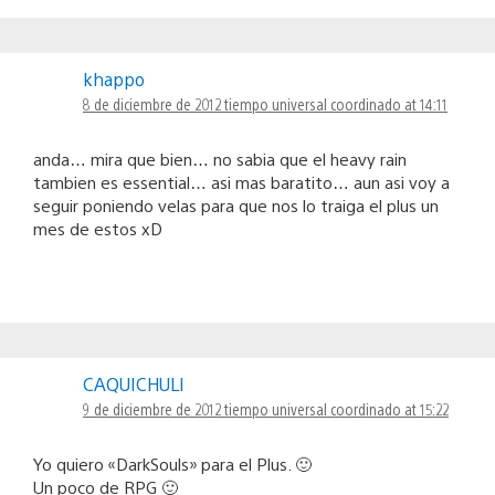
khappo
8 de diciembre de 2012 tiempo universal coordinado at 14:11
anda… mira que bien… no sabia que el heavy rain
tambien es essential… asi mas baratito… aun asi voy a
seguir poniendo velas para que nos lo traiga el plus un
mes de estos xD
CAQUICHULI
9 de diciembre de 2012 tiempo universal coordinado at 15:22
Yo quiero «DarkSouls» para el Plus. 🙂
Un poco de RPG 🙂