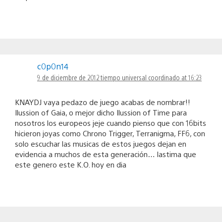
c0p0n14
9 de diciembre de 2012 tiempo universal coordinado at 16:23
KNAYDJ vaya pedazo de juego acabas de nombrar!!
Ilussion of Gaia, o mejor dicho Ilussion of Time para
nosotros los europeos jeje cuando pienso que con 16bits
hicieron joyas como Chrono Trigger, Terranigma, FF6, con
solo escuchar las musicas de estos juegos dejan en
evidencia a muchos de esta generación… lastima que
este genero este K.O. hoy en dia