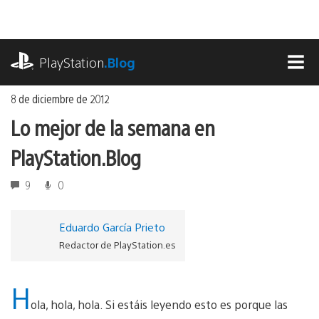
Ir
al
contenido
playstation.com
PlayStation
.Blog
MEN
8 de diciembre de 2012
Lo mejor de la semana en
PlayStation.Blog
9
0
Eduardo García Prieto
Redactor de PlayStation.es
H
ola, hola, hola. Si estáis leyendo esto es porque las