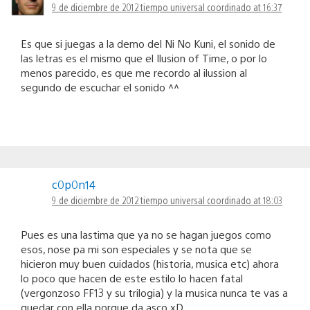
9 de diciembre de 2012 tiempo universal coordinado at 16:37
Es que si juegas a la demo del Ni No Kuni, el sonido de
las letras es el mismo que el Ilusion of Time, o por lo
menos parecido, es que me recordo al ilussion al
segundo de escuchar el sonido ^^
c0p0n14
9 de diciembre de 2012 tiempo universal coordinado at 18:03
Pues es una lastima que ya no se hagan juegos como
esos, nose pa mi son especiales y se nota que se
hicieron muy buen cuidados (historia, musica etc) ahora
lo poco que hacen de este estilo lo hacen fatal
(vergonzoso FF13 y su trilogia) y la musica nunca te vas a
quedar con ella porque da asco xD