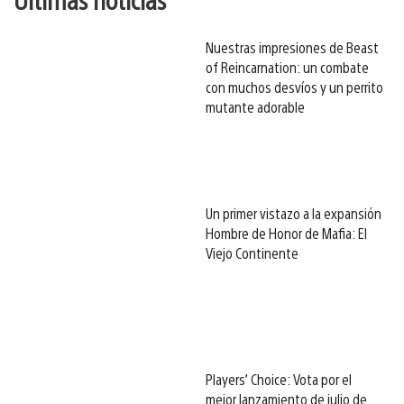
Nuestras impresiones de Beast
of Reincarnation: un combate
con muchos desvíos y un perrito
mutante adorable
Un primer vistazo a la expansión
Hombre de Honor de Mafia: El
Viejo Continente
Players’ Choice: Vota por el
mejor lanzamiento de julio de