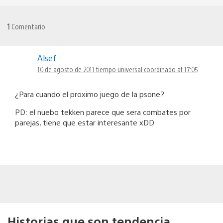
1
Comentario
Alsef
10 de agosto de 2011 tiempo universal coordinado at 17:05
¿Para cuando el proximo juego de la psone?
PD: el nuebo tekken parece que sera combates por
parejas, tiene que estar interesante xDD
Historias que son tendencia