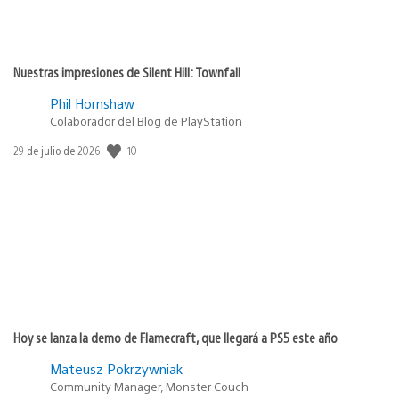
Nuestras impresiones de Silent Hill: Townfall
Phil Hornshaw
Colaborador del Blog de PlayStation
10
Fecha
29 de julio de 2026
de
publicación:
Hoy se lanza la demo de Flamecraft, que llegará a PS5 este año
Mateusz Pokrzywniak
Community Manager, Monster Couch