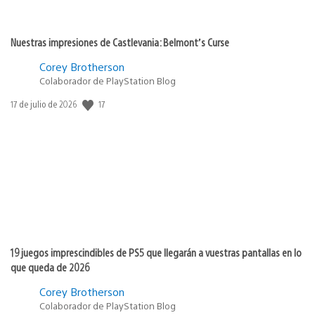
Nuestras impresiones de Castlevania: Belmont’s Curse
Corey Brotherson
Colaborador de PlayStation Blog
17
Fecha
17 de julio de 2026
de
publicación:
19 juegos imprescindibles de PS5 que llegarán a vuestras pantallas en lo
que queda de 2026
Corey Brotherson
Colaborador de PlayStation Blog