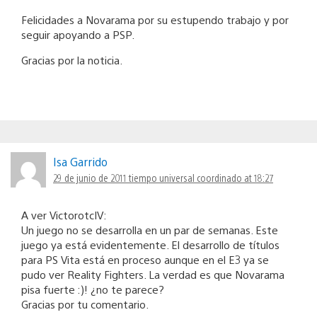
Felicidades a Novarama por su estupendo trabajo y por
seguir apoyando a PSP.
Gracias por la noticia.
Isa Garrido
29 de junio de 2011 tiempo universal coordinado at 18:27
A ver VictorotcIV:
Un juego no se desarrolla en un par de semanas. Este
juego ya está evidentemente. El desarrollo de títulos
para PS Vita está en proceso aunque en el E3 ya se
pudo ver Reality Fighters. La verdad es que Novarama
pisa fuerte :)! ¿no te parece?
Gracias por tu comentario.