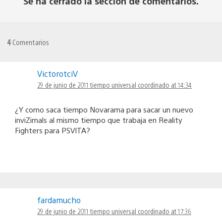
Se ha cerrado la sección de comentarios.
4
Comentarios
VictorotciV
29 de junio de 2011 tiempo universal coordinado at 14:34
¿Y como saca tiempo Novarama para sacar un nuevo
inviZimals al mismo tiempo que trabaja en Reality
Fighters para PSVITA?
fardamucho
29 de junio de 2011 tiempo universal coordinado at 17:36