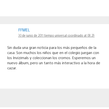
FFMEL
30 de junio de 2011 tiempo universal coordinado at 08:29
Sin duda una gran noticia para los más pequeños de la
casa. Son muchos los niños que en el colegio juegan con
los Invizimals y coleccionan los cromos. Esperemos un
nuevo álbum, pero un tanto más interactivo a la hora de
cazar.