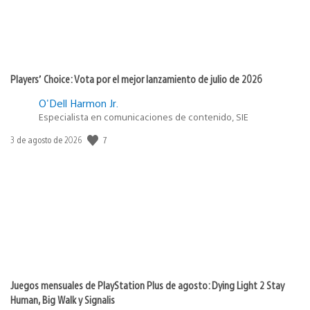
Players’ Choice: Vota por el mejor lanzamiento de julio de 2026
O'Dell Harmon Jr.
Especialista en comunicaciones de contenido, SIE
7
Fecha
3 de agosto de 2026
de
publicación:
Juegos mensuales de PlayStation Plus de agosto: Dying Light 2 Stay
Human, Big Walk y Signalis