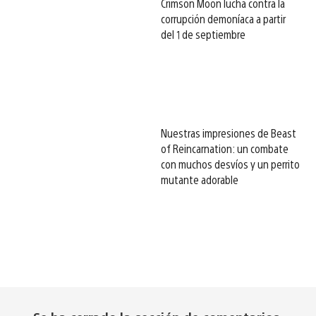
Crimson Moon lucha contra la
corrupción demoníaca a partir
del 1 de septiembre
Nuestras impresiones de Beast
of Reincarnation: un combate
con muchos desvíos y un perrito
mutante adorable