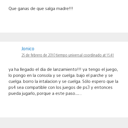
Que ganas de que salga madre!!!
Jonico
25 de febrero de 2010 tiempo universal coordinado at 15:41
ya ha llegado el dia de lanzamiento!!! ya tengo el juego,
lo pongo en la consola y se cuelga. bajo el parche y se
cuelga. borro la intalacion y se cuelga. Sólo espero que la
ps4 sea compatible con los juegos de ps3 y entonces
pueda jugarlo, porque a este paso…..