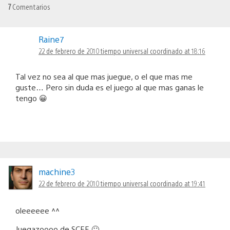
7
Comentarios
Raine7
22 de febrero de 2010 tiempo universal coordinado at 18:16
Tal vez no sea al que mas juegue, o el que mas me
guste… Pero sin duda es el juego al que mas ganas le
tengo 😀
machine3
22 de febrero de 2010 tiempo universal coordinado at 19:41
oleeeeee ^^
Juegazoooo de SCEE 🙂