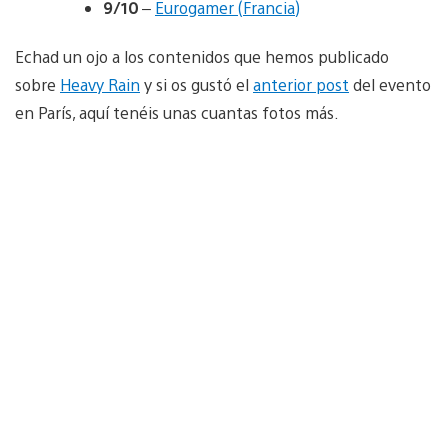
9/10
–
Eurogamer (Francia)
Echad un ojo a los contenidos que hemos publicado
sobre
Heavy Rain
y si os gustó el
anterior post
del evento
en París, aquí tenéis unas cuantas fotos más.