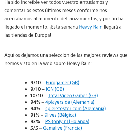
Ha sido increíble ver todos vuestro entusiamos y
comentarios estos últimos meses conforme nos
acercabamos al momento del lanzamientos, y por fin ha
llegado el momento. ¡Esta semana
Heavy Rain
llegará a
las tiendas de Europa!
Aquí os dejamos una selección de las mejores reviews que
hemos visto en la web sobre Heavy Rain:
9/10
–
Eurogamer (GB)
9/10
–
IGN (GB)
10/10
–
Total Video Games (GB)
94%
–
4players.de (Alemania)
94%
–
spieletester.com (Alemania)
91%
–
9lives (Bélgica)
93%
–
PS3only.nl (Holanda)
5/5
–
Gamalive (Francia)