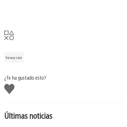
heavy rain
¿Te ha gustado esto?
Me
gusta
esto
Últimas noticias