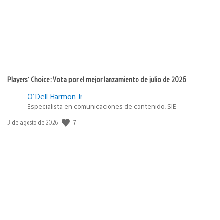
Players’ Choice: Vota por el mejor lanzamiento de julio de 2026
O'Dell Harmon Jr.
Especialista en comunicaciones de contenido, SIE
7
Fecha
3 de agosto de 2026
de
publicación: