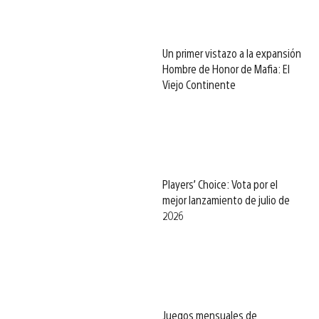
Un primer vistazo a la expansión
Hombre de Honor de Mafia: El
Viejo Continente
Players’ Choice: Vota por el
mejor lanzamiento de julio de
2026
Juegos mensuales de