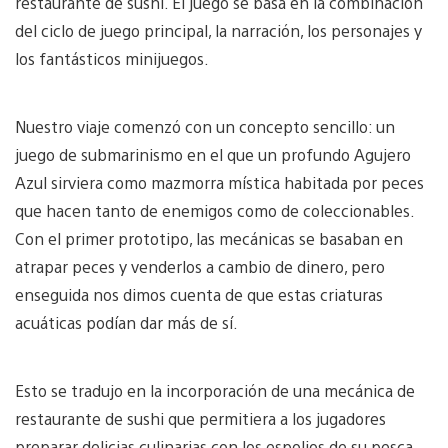
restaurante de sushi. El juego se basa en la combinación
del ciclo de juego principal, la narración, los personajes y
los fantásticos minijuegos.
Nuestro viaje comenzó con un concepto sencillo: un
juego de submarinismo en el que un profundo Agujero
Azul sirviera como mazmorra mística habitada por peces
que hacen tanto de enemigos como de coleccionables.
Con el primer prototipo, las mecánicas se basaban en
atrapar peces y venderlos a cambio de dinero, pero
enseguida nos dimos cuenta de que estas criaturas
acuáticas podían dar más de sí.
Esto se tradujo en la incorporación de una mecánica de
restaurante de sushi que permitiera a los jugadores
preparar delicias culinarias con los espolios de su pesca.