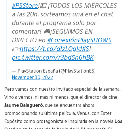
#PSStore
!💵 ¡TODOS LOS MIÉRCOLES
a las 20h, sorteamos una en el chat
durante el programa solo por
comentar! 🎮¡SEGUIMOS EN
DIRECTO en
#ConexiónPlaySHOW5
👉
https://t.co/dlzLOgldXS
!
pic.twitter.com/r3bd5n6hBK
— PlayStation España (@PlayStationES)
November 30, 2022
Pero vamos con nuestro invitado especial de la semana.
Vino a vernos, ni más ni menos, que el director de cine
Jaume Balagueró
, que se encuentra ahora
promocionando su última película, Venus, con Ester
Expósito como protagonista e inspirada en la novela
Los