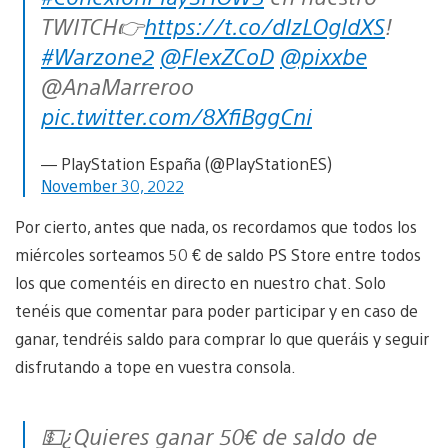
TWITCH👉
https://t.co/dlzLOgldXS
!
#Warzone2
@FlexZCoD
@pixxbe
@AnaMarreroo
pic.twitter.com/8XfiBggCni
— PlayStation España (@PlayStationES)
November 30, 2022
Por cierto, antes que nada, os recordamos que todos los
miércoles sorteamos 50 € de saldo PS Store entre todos
los que comentéis en directo en nuestro chat. Solo
tenéis que comentar para poder participar y en caso de
ganar, tendréis saldo para comprar lo que queráis y seguir
disfrutando a tope en vuestra consola.
💵¿Quieres ganar 50€ de saldo de