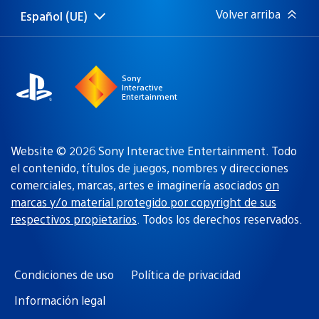
Volver arriba
Español (UE)
Selecciona
Región
una
actual:
región
Sony
Interactive
Entertainment
Website © 2026 Sony Interactive Entertainment. Todo
el contenido, títulos de juegos, nombres y direcciones
comerciales, marcas, artes e imaginería asociados
on
marcas y/o material protegido por copyright de sus
respectivos propietarios
. Todos los derechos reservados.
Condiciones de uso
Política de privacidad
Información legal