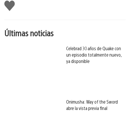
Me
gusta
esto
Últimas noticias
Celebrad 30 años de Quake con
un episodio totalmente nuevo,
ya disponible
Onimusha: Way of the Sword
abre la vista previa final