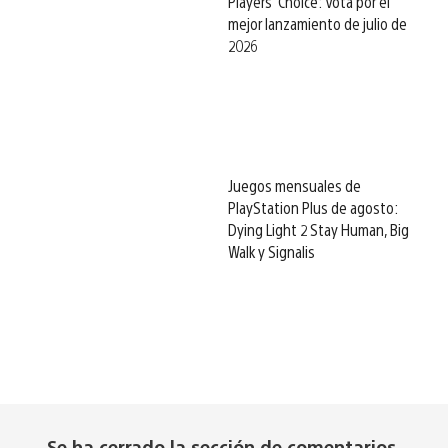
Players’ Choice: Vota por el
mejor lanzamiento de julio de
2026
Juegos mensuales de
PlayStation Plus de agosto:
Dying Light 2 Stay Human, Big
Walk y Signalis
Se ha cerrado la sección de comentarios.