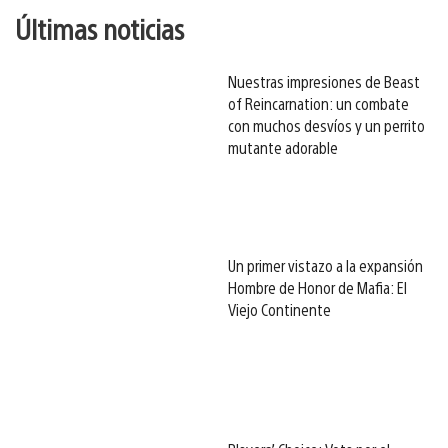
Últimas noticias
Nuestras impresiones de Beast
of Reincarnation: un combate
con muchos desvíos y un perrito
mutante adorable
Un primer vistazo a la expansión
Hombre de Honor de Mafia: El
Viejo Continente