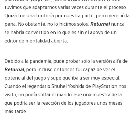
tuvimos que adaptarnos varias veces durante el proceso.
Quizá fue una tontería por nuestra parte, pero mereció la
pena. No obstante, no lo hicimos solos:
Returnal
nunca
se habría convertido en lo que es sin el apoyo de un
editor de mentalidad abierta.
Debido a la pandemia, pude probar solo la versión alfa de
Returnal
, pero incluso entonces fui capaz de ver el
potencial del juego y supe que iba a ser muy especial.
Cuando el legendario Shuhei Yoshida de PlayStation nos
visitó, no podía soltar el mando. Fue una muestra de la
que podría ser la reacción de los jugadores unos meses
más tarde.