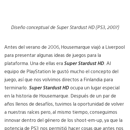
Diseño conceptual de Super Stardust HD (PS3, 2007)
Antes del verano de 2006, Housemarque viajó a Liverpool
para presentar algunas ideas de juegos para la
plataforma. Una de ellas era
Super Stardust HD
. Al
equipo de PlayStation le gustó mucho el concepto del
juego, así que nos volvimos directos a Finlandia para
terminarlo.
Super Stardust HD
ocupa un lugar especial
en la historia de Housemarque. Después de un par de
años llenos de desafíos, tuvimos la oportunidad de volver
a nuestras raíces pero, al mismo tiempo, conseguimos
innovar dentro del género de los shoot-em-up, ya que la
potencia de PS3 nos permitió hacer cosas que antes nos