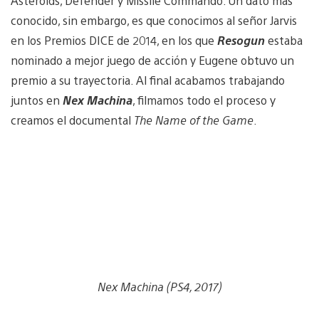
Asteroids, Defender y Missile Commando. Un dato más
conocido, sin embargo, es que conocimos al señor Jarvis
en los Premios DICE de 2014, en los que
Resogun
estaba
nominado a mejor juego de acción y Eugene obtuvo un
premio a su trayectoria. Al final acabamos trabajando
juntos en
Nex Machina
, filmamos todo el proceso y
creamos el documental
The Name of the Game
.
Nex Machina (PS4, 2017)