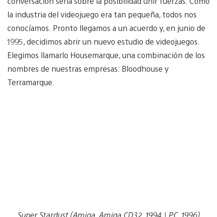
conversación seria sobre la posibilidad unir fuerzas. Como
la industria del videojuego era tan pequeña, todos nos
conocíamos. Pronto llegamos a un acuerdo y, en junio de
1995, decidimos abrir un nuevo estudio de videojuegos.
Elegimos llamarlo Housemarque, una combinación de los
nombres de nuestras empresas: Bloodhouse y
Terramarque.
Super Stardust (Amiga, Amiga CD32, 1994 | PC, 1996)