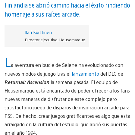
Finlandia se abrió camino hacia el éxito rindiendo
homenaje a sus raíces arcade.
Ilari Kuittinen
Director ejecutivo, Housemarque
L
a aventura en bucle de Selene ha evolucionado con
nuevos modos de juego tras el
lanzamiento
del DLC de
Returnal: Ascension
la semana pasada. El equipo de
Housemarque está encantado de poder ofrecer a los fans
nuevas maneras de disfrutar de este complejo pero
satisfactorio juego de disparos de inspiración arcade para
PS5. De hecho, crear juegos gratificantes es algo que está
arraigado en la cultura del estudio, que abrió sus puertas
en el año 1994.