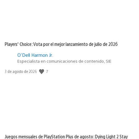
Players’ Choice: Vota por el mejor lanzamiento de julio de 2026
O'Dell Harmon Jr.
Especialista en comunicaciones de contenido, SIE
Fecha
7
3 de agosto de 2026
de
publicación:
Juegos mensuales de PlayStation Plus de agosto: Dying Light 2 Stay