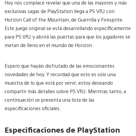
Hoy nos complace revelar que una de las mayores y más
exclusivas sagas de PlayStation llega a PS VR2 con
Horizon Call of the Mountain, de Guerrilla y Firesprite.
Este juego original se está desarrollando específicamente
para PS VR2 y abrirá las puertas para que los jugadores se
metan de lleno en el mundo de Horizon.
Espero que hayáis disfrutado de las emocionantes
novedades de hoy. Y recordad que esto es solo una
muestra de lo que está por venir; estoy deseando
compartir más detalles sobre PS VR2. Mientras tanto, a
continuación se presenta una lista de las
especificaciones oficiales.
Especificaciones de PlayStation