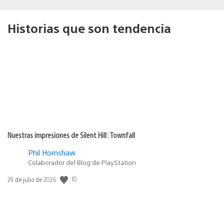
Historias que son tendencia
Nuestras impresiones de Silent Hill: Townfall
Phil Hornshaw
Colaborador del Blog de PlayStation
Fecha
10
29 de julio de 2026
de
publicación: