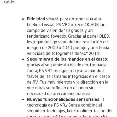
cable.
Fidelidad visual
: para obtener una alta
fidelidad visual, PS VR2 ofrece 4K HDR, un
campo de visión de 110 grados y un
renderizado foveado. Gracias al panel OLED,
los jugadores gozarán de una resolución de
imagen de 2000 x 2040 por ojo y una fluida
velocidad de fotogramas de 90/120 Hz.
Seguimiento de los mandos en el casco
:
gracias al seguimiento desde dentro hacia
fuera, PS VR2 os sigue a ti y a tu mando a
través de las cámaras integradas en el casco
de RV. Tus movimientos y la dirección en la
que miras se reflejan en el juego sin
necesidad de una cámara externa.
Nuevas funcionalidades sensoriales
: la
tecnología de PS VR2 Sense combina el
seguimiento de ojos, la retroalimentación del
casco, el audio 3D y el innovador mando PS