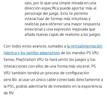
ojos, por lo que una simple mirada en una
dirección específica puede aportar más al
personaje del juego. Esto te permite
interactuar de formas más intuitivas y
realistas para obtener una mayor respuesta
emocional y una expresión mejorada que
añada nuevas capas de realismo a los juegos.
Con todos estos avances, sumados a
la retroalimentación
háptica y los gatillos adaptativos
de los mandos PS VR2
Sense, PlayStation VR2 te hará sentir los juegos y tus
interacciones con ellos de una forma más visceral. PS
VR2 también tendrá un proceso de configuración
sencillo: al usar un único cable conectado directamente a
la PS5, podrás adentrarte de inmediato en la experiencia
de RV.