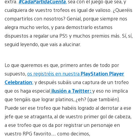
extra.
#CadaPartidaCuenta
,
sea con el juego que sea, y
cualquiera de vuestro trofeos es igual de valioso. ¿Queréis
compartirlos con nosotros? Genial, porque siempre nos
alegra mucho verlos, y para demostrarlo estamos
dispuestos a regalar una PS5 y muchos premios más. Sí, sí,
seguid leyendo, que vais a alucinar.
Lo que queremos es que, primero antes de todo por
supuesto,
os registréis en nuestra
PlayStation Player
Celebration
;
y después subáis una captura de un trofeo
que os haga especial
ilusión a Twitter;
y eso no implica
que tengáis que lograr platinos, ¿eh? (que también).
Puede ser ese trofeo que habéis logrado al derrotar a ese
jefe que se atraganta, al de vuestro primer gol de cabeza,
a ese trofeo que os da por registrar un personaje en
vuestro RPG favorito… como decimos,