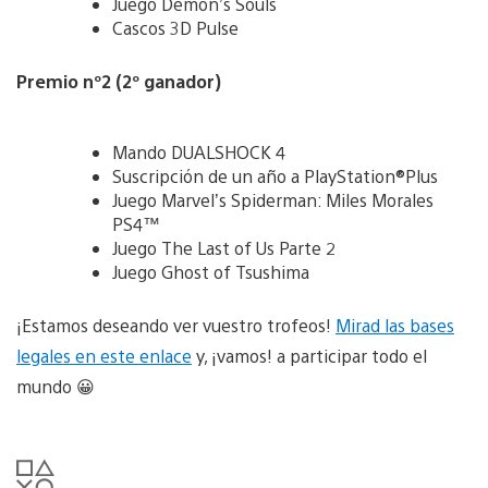
Juego Demon’s Souls
Cascos 3D Pulse
Premio nº2 (2º ganador)
Mando DUALSHOCK 4
Suscripción de un año a PlayStation®Plus
Juego Marvel’s Spiderman: Miles Morales
PS4™
Juego The Last of Us Parte 2
Juego Ghost of Tsushima
¡Estamos deseando ver vuestro trofeos!
Mirad las bases
legales en este enlace
y, ¡vamos! a participar todo el
mundo 😀