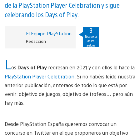
de la PlayStation Player Celebration y sigue
celebrando los Days of Play.
3
El Equipo PlayStation
Respuesta
Redacción
de los
autores
L
os
Days of Play
regresan en 2021 y con ellos lo hace la
PlayStation Player Celebration
. Si no habéis leído nuestra
anterior publicación, enteraos de todo lo que está por
venir: objetivo de juegos, objetivo de trofeos… pero aún
hay más.
Desde PlayStation España queremos convocar un
concurso en Twitter en el que proponeros un objetivo