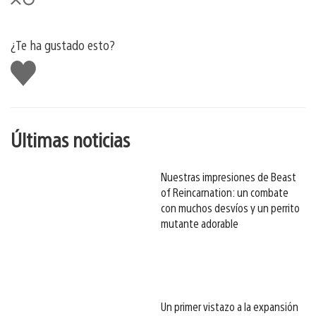
¿Te ha gustado esto?
Me
gusta
esto
Últimas noticias
Nuestras impresiones de Beast
of Reincarnation: un combate
con muchos desvíos y un perrito
mutante adorable
Un primer vistazo a la expansión