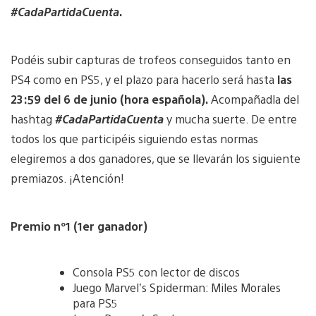
#CadaPartidaCuenta
.
Podéis subir capturas de trofeos conseguidos tanto en
PS4 como en PS5, y el plazo para hacerlo será hasta
las
23:59 del 6 de junio (hora española).
Acompañadla del
hashtag
#CadaPartidaCuenta
y mucha suerte. De entre
todos los que participéis siguiendo estas normas
elegiremos a dos ganadores, que se llevarán los siguiente
premiazos. ¡Atención!
Premio nº1 (1er ganador)
Consola PS5 con lector de discos
Juego Marvel’s Spiderman: Miles Morales
para PS5