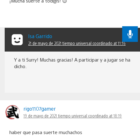
¡Mucha suerte a tod@s! 😉
Isa Garrido
21 de mayo de 2021 tiempo universal coordinado at 11:16
Y a ti Surry! Muchas gracias! A participar y a jugar se ha
dicho.
rigo1107gamer
19 de mayo de 2021 tiempo universal coordinado at 18:19
haber que pasa suerte muchachos