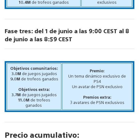
10.4M
de trofeos ganados
exclusivos
Fase tres
:
del 1 de junio a las 9:00 CEST al 8
de junio a las 8:59 CEST
Objetivos comunitarios:
Premio:
3.0M
de juegos jugados
Un tema dinámico exclusivo de
9.0M
de trofeos ganados
PS4
Un avatar de PSN exclusivo
Objetivos extra:
3.7M
de juegos jugados
Premios extra:
11.0M
de trofeos
3 avatares de PSN exclusivos
ganados
Precio acumulativo: