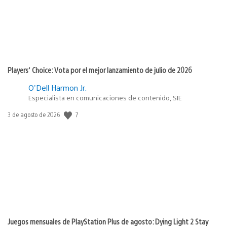
Players’ Choice: Vota por el mejor lanzamiento de julio de 2026
O'Dell Harmon Jr.
Especialista en comunicaciones de contenido, SIE
Fecha
7
3 de agosto de 2026
de
publicación:
Juegos mensuales de PlayStation Plus de agosto: Dying Light 2 Stay