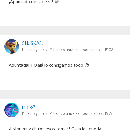
¡Apuntado de cabeza! 😀
CHUSKA32
11 de mayo de 2021 tiempo universal coordinado at 15:02
Apuntada!!! Ojalá lo consigamos todo 😍
rrn_87
11 de mayo de 2021 tiempo universal coordinado at 15:23
¡Están muy chulos esos temas! Ojalá los pueda