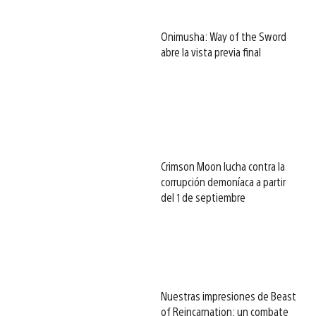
Onimusha: Way of the Sword
abre la vista previa final
Crimson Moon lucha contra la
corrupción demoníaca a partir
del 1 de septiembre
Nuestras impresiones de Beast
of Reincarnation: un combate