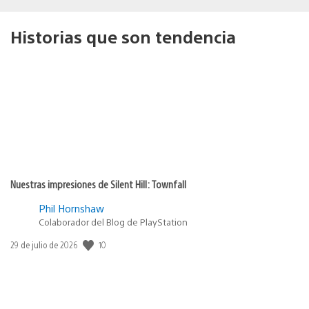
Historias que son tendencia
Nuestras impresiones de Silent Hill: Townfall
Phil Hornshaw
Colaborador del Blog de PlayStation
Fecha
10
29 de julio de 2026
de
publicación: