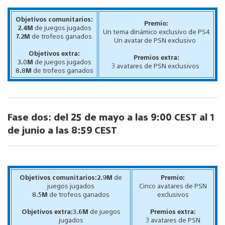
Objetivos comunitarios:
Premio:
2.4M
de juegos jugados
Un tema dinámico exclusivo de PS4
7.2M
de trofeos ganados
Un avatar de PSN exclusivo
Objetivos extra:
Premios extra:
3.0M
de juegos jugados
3 avatares de PSN exclusivos
8.8M
de trofeos ganados
Fase dos
:
del 25 de mayo a las 9:00 CEST al 1
de junio a las 8:59 CEST
Objetivos comunitarios:2.9M
de
Premio:
juegos jugados
Cinco avatares de PSN
8.5M
de trofeos ganados
exclusivos
Objetivos extra:3.6M
de juegos
Premios extra:
jugados
3 avatares de PSN