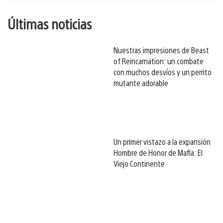
Últimas noticias
Nuestras impresiones de Beast
of Reincarnation: un combate
con muchos desvíos y un perrito
mutante adorable
Un primer vistazo a la expansión
Hombre de Honor de Mafia: El
Viejo Continente