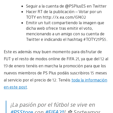
Seguir a la cuenta de @PSPlusES en Twitter
Hacer RT de la publicación – Votar por un
TOTY en http://x.ea.com/67402
Emitir un tuit compartiendo la imagen que
dicha web ofrece tras emitir el voto,
mencionando a un amigo con su cuenta de
Twitter e indicando el hashtag #TOTY21PS5.
Este es además muy buen momento para disfrutar de
FUT y el resto de modos online de FIFA 21, ya que del 12 al
19 de enero tenéis en marcha la promoción para que los
nuevos miembros de PS Plus podáis suscribiros 15 meses
al servicio por el precio de 12. Tenéis
toda la información
en este post
.
¡La pasión por el fútbol se vive en
#PSStore
con
#FIFA21
! ⚽️ Sorteamos