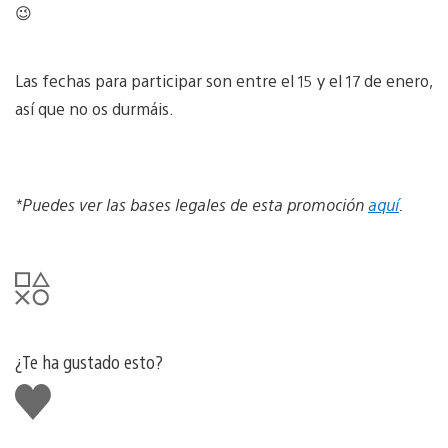
😉
Las fechas para participar son entre el 15 y el 17 de enero,
así que no os durmáis.
*Puedes ver las bases legales de esta promoción
aquí
.
¿Te ha gustado esto?
Me
gusta
esto