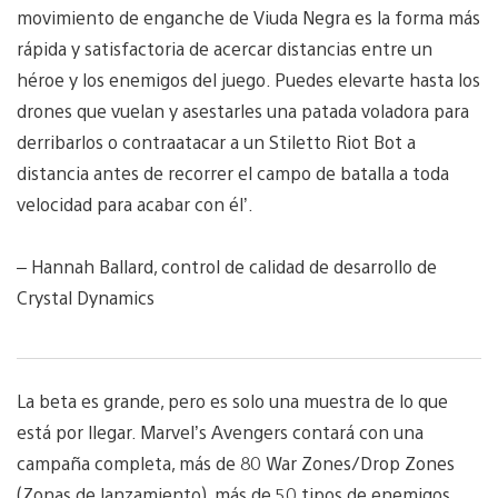
movimiento de enganche de Viuda Negra es la forma más
rápida y satisfactoria de acercar distancias entre un
héroe y los enemigos del juego. Puedes elevarte hasta los
drones que vuelan y asestarles una patada voladora para
derribarlos o contraatacar a un Stiletto Riot Bot a
distancia antes de recorrer el campo de batalla a toda
velocidad para acabar con él’.
– Hannah Ballard, control de calidad de desarrollo de
Crystal Dynamics
La beta es grande, pero es solo una muestra de lo que
está por llegar. Marvel’s Avengers contará con una
campaña completa, más de 80 War Zones/Drop Zones
(Zonas de lanzamiento), más de 50 tipos de enemigos,