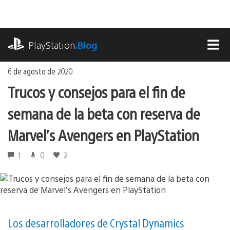
Ir
al
contenido
playstation.com
PlayStation
.Blog
MEN
6 de agosto de 2020
Trucos y consejos para el fin de
semana de la beta con reserva de
Marvel’s Avengers en PlayStation
1
0
2
Los desarrolladores de Crystal Dynamics