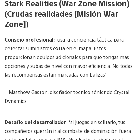
Stark Realities (War Zone Mission)
(Crudas realidades [Misión War
Zone])
Consejo profesional:
‘usa la conciencia táctica para
detectar suministros extra en el mapa. Estos
proporcionan equipos adicionales para que tengas más
opciones y subas de nivel con mayor eficiencia. No todas
las recompensas están marcadas con balizas’.
– Matthew Gaston, diseñador técnico sénior de Crystal
Dynamics
Desafío del desarrollador:
‘si juegas en solitario, tus
compañeros querrán ir al combate de dominación fuera
de las instalaciones de IMA. No olvides acabar con el