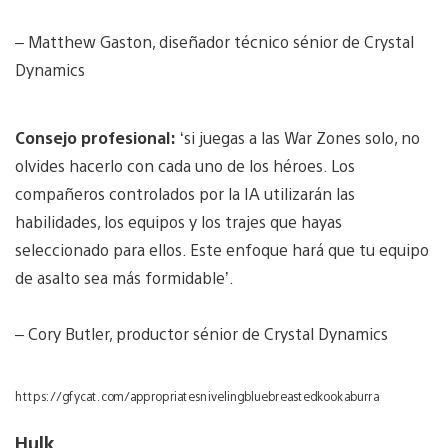
– Matthew Gaston, diseñador técnico sénior de Crystal
Dynamics
Consejo profesional:
‘si juegas a las War Zones solo, no
olvides hacerlo con cada uno de los héroes. Los
compañeros controlados por la IA utilizarán las
habilidades, los equipos y los trajes que hayas
seleccionado para ellos. Este enfoque hará que tu equipo
de asalto sea más formidable’.
– Cory Butler, productor sénior de Crystal Dynamics
https://gfycat.com/appropriatesnivelingbluebreastedkookaburra
Hulk