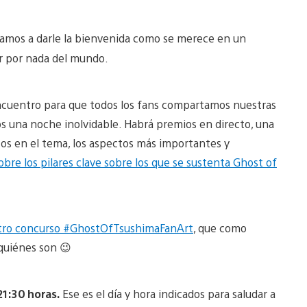
vamos a darle la bienvenida como se merece en un
r por nada del mundo.
encuentro para que todos los fans compartamos nuestras
s una noche inolvidable. Habrá premios en directo, una
os en el tema, los aspectos más importantes y
obre los pilares clave sobre los que se sustenta Ghost of
tro concurso #GhostOfTsushimaFanArt
, que como
 quiénes son 😉
 21:30 horas.
Ese es el día y hora indicados para saludar a