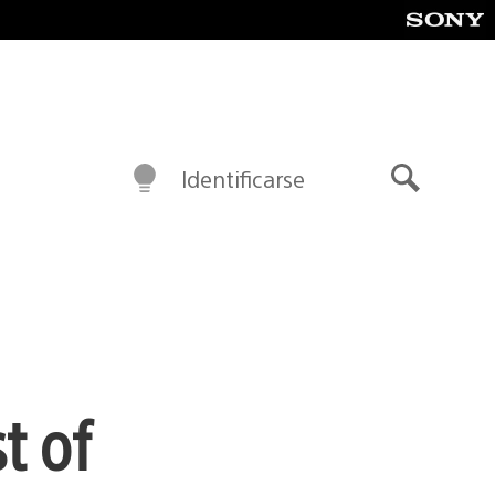
Identificarse
Buscar
t of