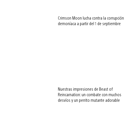
Crimson Moon lucha contra la corrupción
demoníaca a partir del 1 de septiembre
Nuestras impresiones de Beast of
Reincarnation: un combate con muchos
desvíos y un perrito mutante adorable