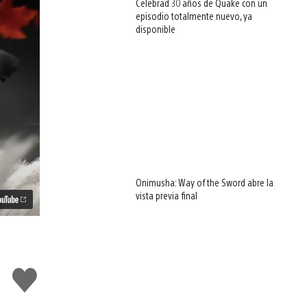
Celebrad 30 años de Quake con un
episodio totalmente nuevo, ya
disponible
Onimusha: Way of the Sword abre la
vista previa final
Me
gusta
esto