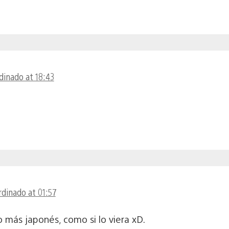
rdinado at 18:43
rdinado at 01:57
o más japonés, como si lo viera xD.