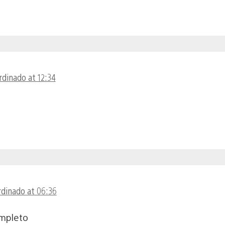
rdinado at 12:34
ordinado at 06:36
ompleto