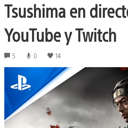
Tsushima en direct
YouTube y Twitch
5
0
14