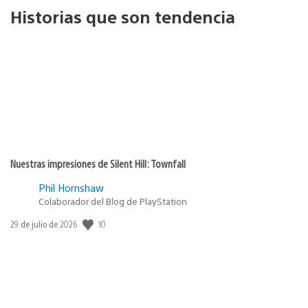
Historias que son tendencia
Nuestras impresiones de Silent Hill: Townfall
Phil Hornshaw
Colaborador del Blog de PlayStation
Fecha
10
29 de julio de 2026
de
publicación: