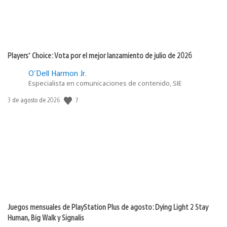
Players’ Choice: Vota por el mejor lanzamiento de julio de 2026
O'Dell Harmon Jr.
Especialista en comunicaciones de contenido, SIE
Fecha
7
3 de agosto de 2026
de
publicación:
Juegos mensuales de PlayStation Plus de agosto: Dying Light 2 Stay
Human, Big Walk y Signalis