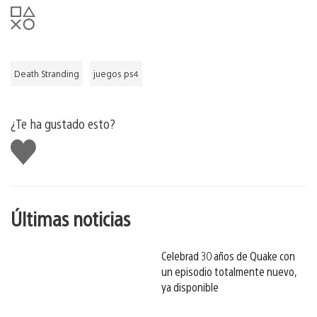
Death Stranding
juegos ps4
¿Te ha gustado esto?
Me
gusta
esto
Últimas noticias
Celebrad 30 años de Quake con
un episodio totalmente nuevo,
ya disponible