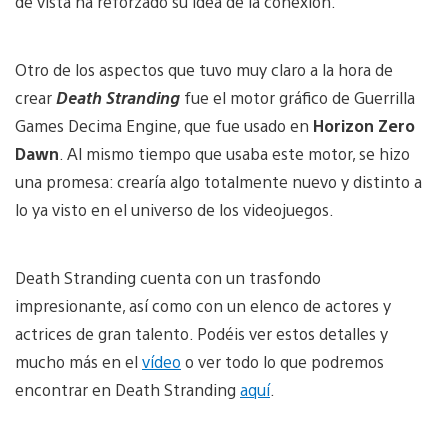
de vista ha reforzado su idea de la conexión.
Otro de los aspectos que tuvo muy claro a la hora de
crear
Death Stranding
fue el motor gráfico de Guerrilla
Games Decima Engine, que fue usado en
Horizon Zero
Dawn
. Al mismo tiempo que usaba este motor, se hizo
una promesa: crearía algo totalmente nuevo y distinto a
lo ya visto en el universo de los videojuegos.
Death Stranding cuenta con un trasfondo
impresionante, así como con un elenco de actores y
actrices de gran talento. Podéis ver estos detalles y
mucho más en el
vídeo
o ver todo lo que podremos
encontrar en Death Stranding
aquí
.