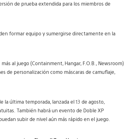
versión de prueba extendida para los miembros de
eden formar equipo y sumergirse directamente en la
 más al juego
(Containment, Hangar, F.O.B., Newsroom)
es de personalización como máscaras de camuflaje,
e la última temporada, lanzada el 13 de agosto,
atuitas. También habrá un evento de Doble XP
puedan subir de nivel aún más rápido en el juego.