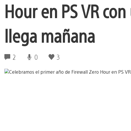
Hour en PS VR con
llega mañana
2
0
3