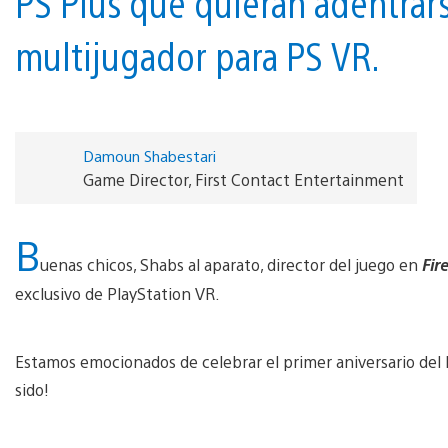
PS Plus que quieran adentrar
multijugador para PS VR.
Damoun Shabestari
Game Director, First Contact Entertainment
B
uenas chicos, Shabs al aparato, director del juego en
Fir
exclusivo de PlayStation VR.
Estamos emocionados de celebrar el primer aniversario de
sido!