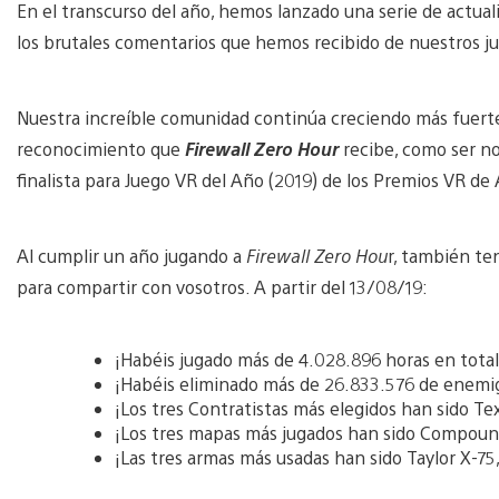
En el transcurso del año, hemos lanzado una serie de actual
los brutales comentarios que hemos recibido de nuestros j
Nuestra increíble comunidad continúa creciendo más fuerte
reconocimiento que
Firewall Zero Hour
recibe, como ser n
finalista para Juego VR del Año (2019) de los Premios VR de
Al cumplir un año jugando a
Firewall Zero Hou
r, también te
para compartir con vosotros. A partir del 13/08/19:
¡Habéis jugado más de 4.028.896 horas en total
¡Habéis eliminado más de 26.833.576 de enemi
¡Los tres Contratistas más elegidos han sido Tex
¡Los tres mapas más jugados han sido Compound,
¡Las tres armas más usadas han sido Taylor X-75,