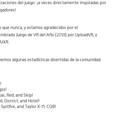
izaciones del juego: ¡a veces directamente inspiradas por
ugadores!
 que nunca, y estamos agradecidos por el
ombrado Juego de VR del Año (2018) por UploadVR, y
 AIXR.
nemos algunas estadísticas divertidas de la comunidad
!
gos!
as, Red, and Skip!
 District, and Hotel!
 Spitfire, and Taylor X-75 CQB!