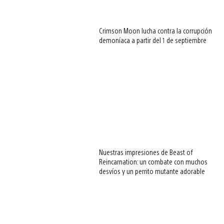
Crimson Moon lucha contra la corrupción
demoníaca a partir del 1 de septiembre
Nuestras impresiones de Beast of
Reincarnation: un combate con muchos
desvíos y un perrito mutante adorable