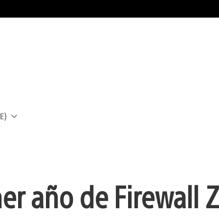
E)
a
er año de Firewall 