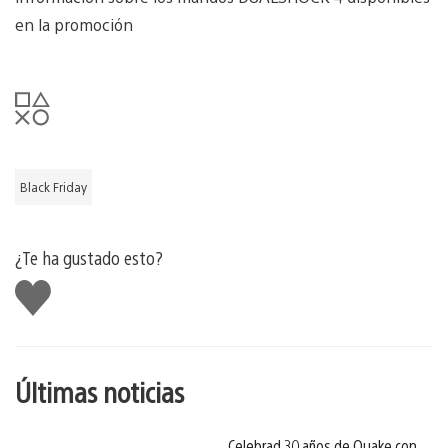
en la promoción
Black Friday
¿Te ha gustado esto?
Me
gusta
esto
Últimas noticias
Celebrad 30 años de Quake con