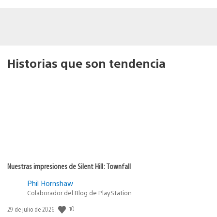
Historias que son tendencia
Nuestras impresiones de Silent Hill: Townfall
Phil Hornshaw
Colaborador del Blog de PlayStation
10
Fecha
29 de julio de 2026