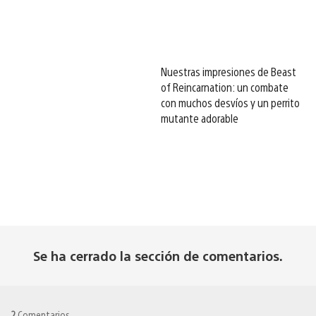
Nuestras impresiones de Beast
of Reincarnation: un combate
con muchos desvíos y un perrito
mutante adorable
Se ha cerrado la sección de comentarios.
2
Comentarios