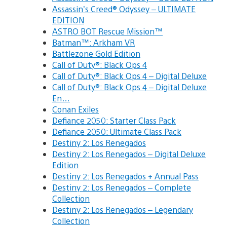
Assassin’s Creed® Odyssey – ULTIMATE
EDITION
ASTRO BOT Rescue Mission™
Batman™: Arkham VR
Battlezone Gold Edition
Call of Duty®: Black Ops 4
Call of Duty®: Black Ops 4 – Digital Deluxe
Call of Duty®: Black Ops 4 – Digital Deluxe
En…
Conan Exiles
Defiance 2050: Starter Class Pack
Defiance 2050: Ultimate Class Pack
Destiny 2: Los Renegados
Destiny 2: Los Renegados – Digital Deluxe
Edition
Destiny 2: Los Renegados + Annual Pass
Destiny 2: Los Renegados – Complete
Collection
Destiny 2: Los Renegados – Legendary
Collection