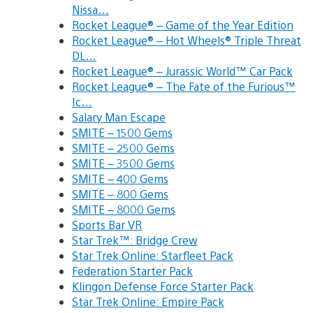
Nissa…
Rocket League® – Game of the Year Edition
Rocket League® – Hot Wheels® Triple Threat
DL…
Rocket League® – Jurassic World™ Car Pack
Rocket League® – The Fate of the Furious™
Ic…
Salary Man Escape
SMITE – 1500 Gems
SMITE – 2500 Gems
SMITE – 3500 Gems
SMITE – 400 Gems
SMITE – 800 Gems
SMITE – 8000 Gems
Sports Bar VR
Star Trek™: Bridge Crew
Star Trek Online: Starfleet Pack
Federation Starter Pack
Klingon Defense Force Starter Pack
Star Trek Online: Empire Pack