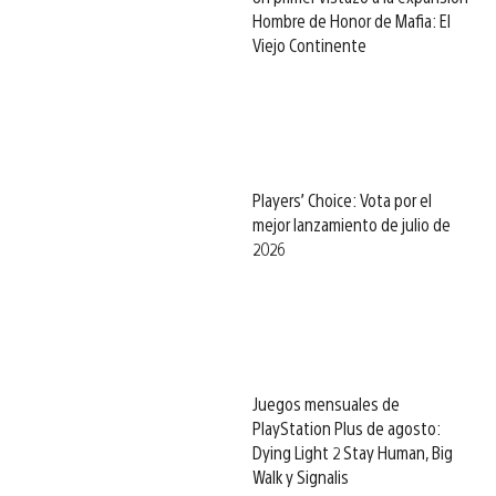
Hombre de Honor de Mafia: El
Viejo Continente
Players’ Choice: Vota por el
mejor lanzamiento de julio de
2026
Juegos mensuales de
PlayStation Plus de agosto:
Dying Light 2 Stay Human, Big
Walk y Signalis