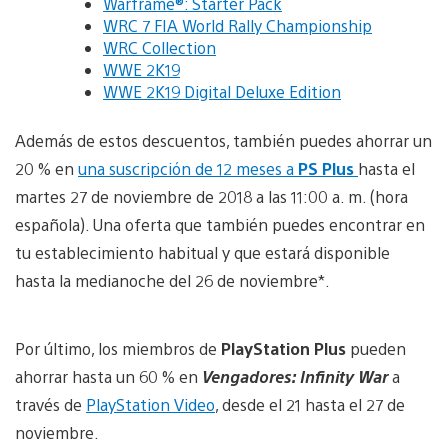
Warframe®: Starter Pack
WRC 7 FIA World Rally Championship
WRC Collection
WWE 2K19
WWE 2K19 Digital Deluxe Edition
Además de estos descuentos, también puedes ahorrar un
20 % en
una suscripción de 12 meses a
PS Plus
hasta el
martes 27 de noviembre de 2018 a las 11:00 a. m. (hora
española). Una oferta que también puedes encontrar en
tu establecimiento habitual y que estará disponible
hasta la medianoche del 26 de noviembre*.
Por último, los miembros de
PlayStation Plus
pueden
ahorrar hasta un 60 % en
Vengadores: Infinity War
a
través de
PlayStation Video
, desde el 21 hasta el 27 de
noviembre.