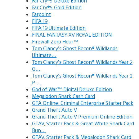
Far Cry®5 Deluxe Edition
Far Cry®5 Gold Edition
Farpoint
FIFA 19
FIFA 19 Ultimate Edition
FINAL FANTASY XV ROYAL EDITION
Firewall Zero Hour™
Tom Clancy’s Ghost Recon® Wildlands
Ultimate…
Tom Clancy’s Ghost Recon® Wildlands Year 2
G…
Tom Clancy’s Ghost Recon® Wildlands Year 2
P…
God of War™ Digital Deluxe Edition
Megalodon Shark Cash Card
GTA Online: Criminal Enterprise Starter Pack
Grand Theft Auto V
Grand Theft Auto V Premium Online Edition
GTAV, Starter Pack & Great White Shark Card
Bun…
GTAV, Starter Pack & Megalodon Shark Card