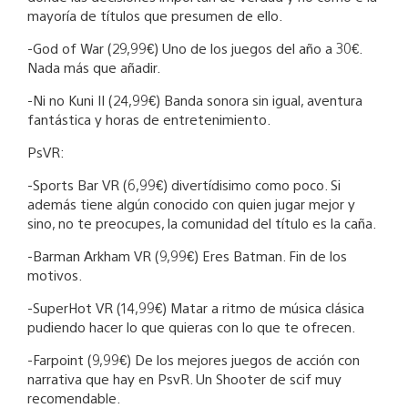
mayoría de títulos que presumen de ello.
-God of War (29,99€) Uno de los juegos del año a 30€.
Nada más que añadir.
-Ni no Kuni II (24,99€) Banda sonora sin igual, aventura
fantástica y horas de entretenimiento.
PsVR:
-Sports Bar VR (6,99€) divertídisimo como poco. Si
además tiene algún conocido con quien jugar mejor y
sino, no te preocupes, la comunidad del título es la caña.
-Barman Arkham VR (9,99€) Eres Batman. Fin de los
motivos.
-SuperHot VR (14,99€) Matar a ritmo de música clásica
pudiendo hacer lo que quieras con lo que te ofrecen.
-Farpoint (9,99€) De los mejores juegos de acción con
narrativa que hay en PsvR. Un Shooter de scif muy
recomendable.