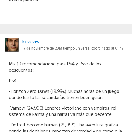
kovuviw
17 de noviembre de 2018 tiempo universal coordinado at 01:49
Mis 10 recomendacione para Ps4 y Psvr de los
descuentos:
Ps4:
-Horizon Zero Dawn (19,99€) Muchas horas de un juego
donde hasta las secundarías tienen buen guión.
-Vampyr (24,99€) Londres victoriano con vampiros, rol,
sistema de karma y una narrativa más que decente.
-Detroit become human (29,99€) Una aventura gráfica
donde las decisiones importan de verdad y no como e la