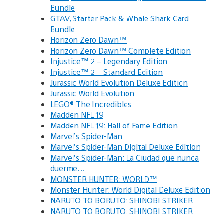
Bundle
GTAV, Starter Pack & Whale Shark Card
Bundle
Horizon Zero Dawn™
Horizon Zero Dawn™ Complete Edition
Injustice™ 2 – Legendary Edition
Injustice™ 2 – Standard Edition
Jurassic World Evolution Deluxe Edition
Jurassic World Evolution
LEGO® The Incredibles
Madden NFL 19
Madden NFL 19: Hall of Fame Edition
Marvel’s Spider-Man
Marvel’s Spider-Man Digital Deluxe Edition
Marvel’s Spider-Man: La Ciudad que nunca
duerme…
MONSTER HUNTER: WORLD™
Monster Hunter: World Digital Deluxe Edition
NARUTO TO BORUTO: SHINOBI STRIKER
NARUTO TO BORUTO: SHINOBI STRIKER