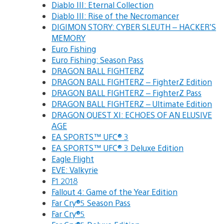
Diablo III: Eternal Collection
Diablo III: Rise of the Necromancer
DIGIMON STORY: CYBER SLEUTH – HACKER’S
MEMORY
Euro Fishing
Euro Fishing: Season Pass
DRAGON BALL FIGHTERZ
DRAGON BALL FIGHTERZ – FighterZ Edition
DRAGON BALL FIGHTERZ – FighterZ Pass
DRAGON BALL FIGHTERZ – Ultimate Edition
DRAGON QUEST XI: ECHOES OF AN ELUSIVE
AGE
EA SPORTS™ UFC® 3
EA SPORTS™ UFC® 3 Deluxe Edition
Eagle Flight
EVE: Valkyrie
F1 2018
Fallout 4: Game of the Year Edition
Far Cry®5 Season Pass
Far Cry®5