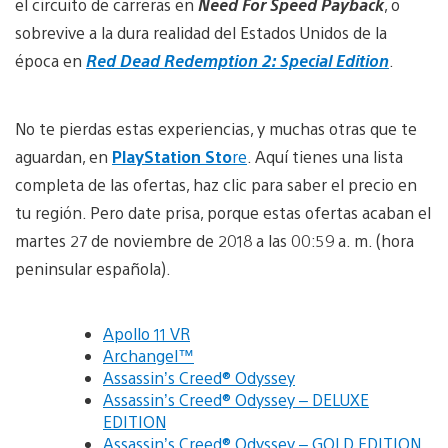
el circuito de carreras en
Need For Speed Payback
, o
sobrevive a la dura realidad del Estados Unidos de la
época en
Red Dead Redemption 2: Special Edition
.
No te pierdas estas experiencias, y muchas otras que te
aguardan, en
PlayStation Sto
re
. Aquí tienes una lista
completa de las ofertas, haz clic para saber el precio en
tu región. Pero date prisa, porque estas ofertas acaban el
martes 27 de noviembre de 2018 a las 00:59 a. m. (hora
peninsular española).
Apollo 11 VR
Archangel™
Assassin’s Creed® Odyssey
Assassin’s Creed® Odyssey – DELUXE
EDITION
Assassin’s Creed® Odyssey – GOLD EDITION