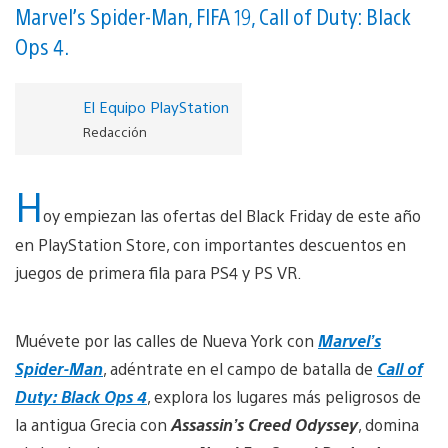
Marvel’s Spider-Man, FIFA 19, Call of Duty: Black
Ops 4.
El Equipo PlayStation
Redacción
H
oy empiezan las ofertas del Black Friday de este año
en PlayStation Store, con importantes descuentos en
juegos de primera fila para PS4 y PS VR.
Muévete por las calles de Nueva York con
Marvel’s
Spider-Man
, adéntrate en el campo de batalla de
Call of
Duty: Black Ops 4
, explora los lugares más peligrosos de
la antigua Grecia con
Assassin’s Creed Odyssey
, domina