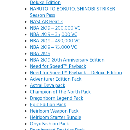
Deluxe Edition
NARUTO TO BORUTO: SHINOBI STRIKER
Season Pass
NASCAR Heat 3
NBA 2K19 – 200,000 VC
NBA 2K19 – 35,000 VC
NBA 2K19 – 450,000 VC
NBA 2K19 – 75,000 VC
NBA 2K19
NBA 2K19 20th Anniversary Edition
Need for Speed™ Payback
Need for Speed™ Payback – Deluxe Edition
Adventurer Edition Pack
Astral Deva pack
Champion of the North Pack
Dragonborn Legend Pack
Epic Edition Pack
Heirloom Weapon Pack
Heirloom Starter Bundle
Onyx Fashion Pack
Reanimated Destrier Pack