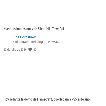
Nuestras impresiones de Silent Hill: Townfall
Phil Hornshaw
Colaborador del Blog de PlayStation
10
Fecha
29 de julio de 2026
de
publicación:
Hoy se lanza la demo de Flamecraft, que llegará a PS5 este año