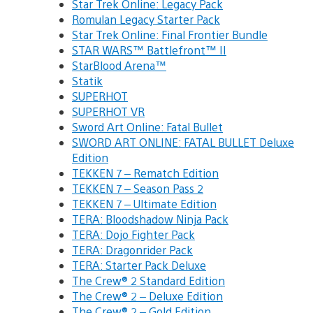
Star Trek Online: Legacy Pack
Romulan Legacy Starter Pack
Star Trek Online: Final Frontier Bundle
STAR WARS™ Battlefront™ II
StarBlood Arena™
Statik
SUPERHOT
SUPERHOT VR
Sword Art Online: Fatal Bullet
SWORD ART ONLINE: FATAL BULLET Deluxe
Edition
TEKKEN 7 – Rematch Edition
TEKKEN 7 – Season Pass 2
TEKKEN 7 – Ultimate Edition
TERA: Bloodshadow Ninja Pack
TERA: Dojo Fighter Pack
TERA: Dragonrider Pack
TERA: Starter Pack Deluxe
The Crew® 2 Standard Edition
The Crew® 2 – Deluxe Edition
The Crew® 2 – Gold Edition