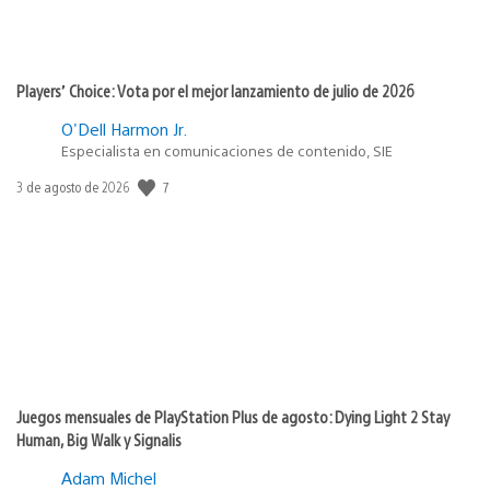
Players’ Choice: Vota por el mejor lanzamiento de julio de 2026
O'Dell Harmon Jr.
Especialista en comunicaciones de contenido, SIE
7
Fecha
3 de agosto de 2026
de
publicación:
Juegos mensuales de PlayStation Plus de agosto: Dying Light 2 Stay
Human, Big Walk y Signalis
Adam Michel