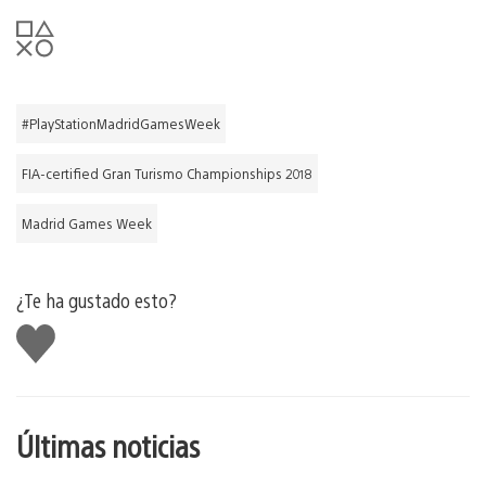
#PlayStationMadridGamesWeek
FIA-certified Gran Turismo Championships 2018
Madrid Games Week
¿Te ha gustado esto?
Me
gusta
esto
Últimas noticias