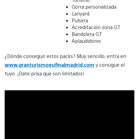
Gorra personalizada
Lanyard
Pulsera
Acreditación zona GT
Bandolera GT
Aplaudidores
¿Dónde conseguir estos packs? Muy sencillo, entra en
www.granturismoeufinalmadrid.com
y consigue el
tuyo. ¡Date prisa que son limitados!