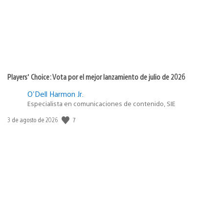
Players’ Choice: Vota por el mejor lanzamiento de julio de 2026
O'Dell Harmon Jr.
Especialista en comunicaciones de contenido, SIE
7
Fecha
3 de agosto de 2026
de
publicación: