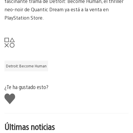
fascinante trama de Detroit: Become Human, el thriller
neo-noir de Quantic Dream ya está a la venta en
PlayStation Store.
Detroit: Become Human
¿Te ha gustado esto?
Me
gusta
esto
Últimas noticias