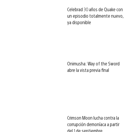
Celebrad 30 años de Quake con
un episodio totalmente nuevo,
ya disponible
Onimusha: Way of the Sword
abre la vista previa final
Crimson Moon lucha contra la
corrupción demoníaca a partir
del 1 de septiembre