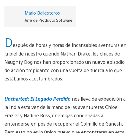
Mario Ballesteros
Jefe de Producto Software
D
espués de horas y horas de incansables aventuras en
la piel de nuestro querido Nathan Drake, los chicos de
Naughty Dog nos han proporcionado un nuevo episodio
de acción trepidante con una vuelta de tuerca a lo que
estábamos acostumbrados.
Uncharted: El Legado Perdido
nos lleva de expedición a
la India esta vez de la mano de las aventureras Chloe
Frazier y Nadine Ross, enemigas condenadas a
entenderse en pos de recuperar el Colmillo de Ganesh.
Pero esto no es lo único nuevo que encontrarás en esta