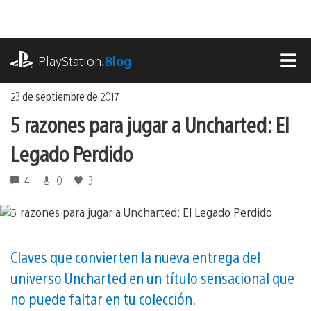
Ir
al
contenido
playstation.com
PlayStation
.Blog
MEN
23 de septiembre de 2017
5 razones para jugar a Uncharted: El
Legado Perdido
4
0
3
Claves que convierten la nueva entrega del
universo Uncharted en un título sensacional que
no puede faltar en tu colección.