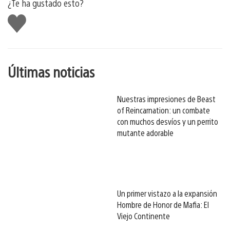
¿Te ha gustado esto?
Me
gusta
esto
Últimas noticias
Nuestras impresiones de Beast
of Reincarnation: un combate
con muchos desvíos y un perrito
mutante adorable
Un primer vistazo a la expansión
Hombre de Honor de Mafia: El
Viejo Continente