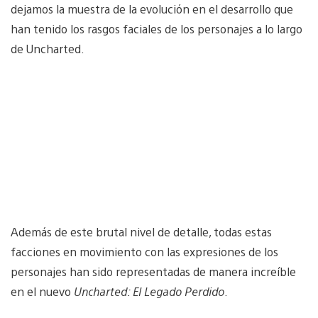
dejamos la muestra de la evolución en el desarrollo que
han tenido los rasgos faciales de los personajes a lo largo
de Uncharted.
Además de este brutal nivel de detalle, todas estas
facciones en movimiento con las expresiones de los
personajes han sido representadas de manera increíble
en el nuevo
Uncharted: El Legado Perdido
.