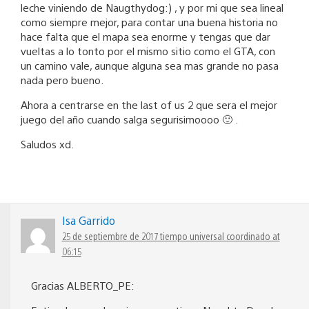
leche viniendo de Naugthydog:) , y por mi que sea lineal
como siempre mejor, para contar una buena historia no
hace falta que el mapa sea enorme y tengas que dar
vueltas a lo tonto por el mismo sitio como el GTA, con
un camino vale, aunque alguna sea mas grande no pasa
nada pero bueno.
Ahora a centrarse en the last of us 2 que sera el mejor
juego del año cuando salga segurisimoooo 🙂 .
Saludos xd.
Isa Garrido
25 de septiembre de 2017 tiempo universal coordinado at
06:15
Gracias ALBERTO_PE: