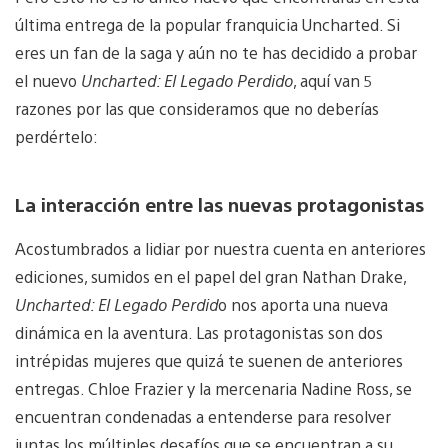
última entrega de la popular franquicia Uncharted. Si
eres un fan de la saga y aún no te has decidido a probar
el nuevo
Uncharted: El Legado Perdido
, aquí van 5
razones por las que consideramos que no deberías
perdértelo:
La interacción entre las nuevas protagonistas
Acostumbrados a lidiar por nuestra cuenta en anteriores
ediciones, sumidos en el papel del gran Nathan Drake,
Uncharted: El Legado Perdid
o nos aporta una nueva
dinámica en la aventura. Las protagonistas son dos
intrépidas mujeres que quizá te suenen de anteriores
entregas. Chloe Frazier y la mercenaria Nadine Ross, se
encuentran condenadas a entenderse para resolver
juntas los múltiples desafíos que se encuentran a su