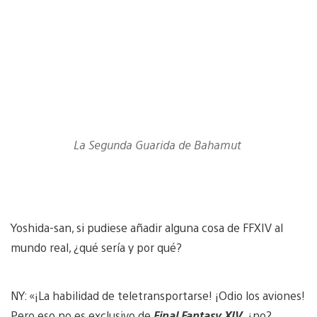
La Segunda Guarida de Bahamut
Yoshida-san, si pudiese añadir alguna cosa de FFXIV al
mundo real, ¿qué sería y por qué?
NY: «¡La habilidad de teletransportarse! ¡Odio los aviones!
Pero eso no es exclusivo de
Final Fantasy XIV
, ¿no?