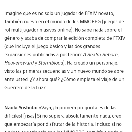
Imagine que es no solo un jugador de FFXIV novato,
también nuevo en el mundo de los MMORPG (juegos de
rol multijugador masivos online). No sabe nada sobre el
género y acaba de comprar la edición completa de FFXIV
(que incluye el juego básico y las dos grandes
expansiones publicadas a posteriori:
A Realm Reborn
,
Heavensward
y
Stormblood
). Ha creado un personaje,
visto las primeras secuencias y un nuevo mundo se abre
ante usted. ¿Y ahora qué? ¿Cómo empieza el viaje de un
Guerrero de la Luz?
Naoki Yoshida:
«Vaya, ¡la primera pregunta es de las
difíciles! [risas] Si no supiera absolutamente nada, creo
que empezaría por disfrutar de la historia. Incluso si no