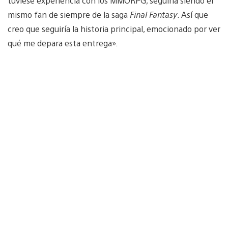
tuviese experiencia con los MMORPG, seguiría siendo el
mismo fan de siempre de la saga
Final Fantasy
. Así que
creo que seguiría la historia principal, emocionado por ver
qué me depara esta entrega».