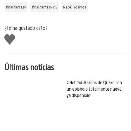
final fantasy
final fantasy xiv
Naoki Yoshida
¿Te ha gustado esto?
Me
gusta
esto
Últimas noticias
Celebrad 30 años de Quake con
un episodio totalmente nuevo,
ya disponible