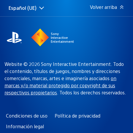
Volver arriba
Español (UE)
Selecciona
Región
una
actual:
región
Sony
Interactive
Entertainment
Website © 2026 Sony Interactive Entertainment. Todo
el contenido, títulos de juegos, nombres y direcciones
comerciales, marcas, artes e imaginería asociados
on
marcas y/o material protegido por copyright de sus
respectivos propietarios
. Todos los derechos reservados.
Condiciones de uso
Política de privacidad
Información legal