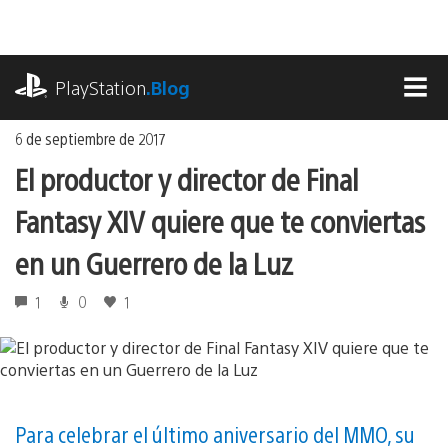
Ir
al
contenido
playstation.com
PlayStation
.Blog
MEN
6 de septiembre de 2017
El productor y director de Final
Fantasy XIV quiere que te conviertas
en un Guerrero de la Luz
1
0
1
Para celebrar el último aniversario del MMO, su