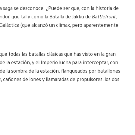
saga se desconoce. ¿Puede ser que, con la historia de
ndor, que tal y como la Batalla de Jakku de
Battlefront
,
il Galáctica (que alcanzó un climax, pero aparentemente
 todas las batallas clásicas que has visto en la gran
de la estación, y el Imperio lucha para interceptar, con
de la sombra de la estación, flanqueados por batallones
r, cañones de iones y llamaradas de propulsores, los dos