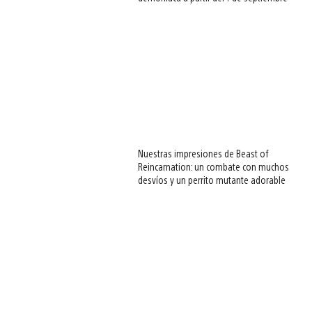
Nuestras impresiones de Beast of
Reincarnation: un combate con muchos
desvíos y un perrito mutante adorable