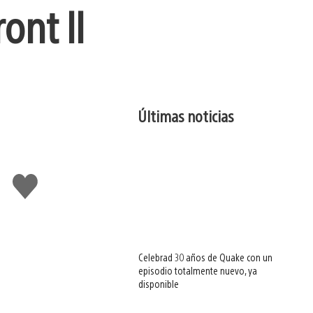
ont II
Últimas noticias
Me
gusta
esto
Celebrad 30 años de Quake con un
episodio totalmente nuevo, ya
disponible