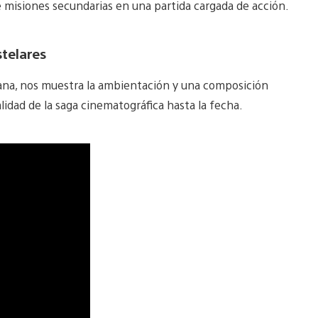
e misiones secundarias en una partida cargada de acción.
telares
mana, nos muestra la ambientación y una composición
alidad de la saga cinematográfica hasta la fecha.