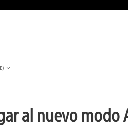
E)
a
gar al nuevo modo 