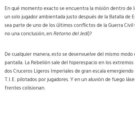
En qué momento exacto se encuentra la misión dentro de la 
un solo jugador ambientada justo después de la Batalla de E
sea parte de uno de los últimos conflictos de la Guerra Civ
no una conclusión, en
Retorno del Jedi
)?
De cualquier manera, esto se desenvuelve del mismo modo que
pantalla. La Rebelión sale del hiperespacio en los extremos 
dos Cruceros Ligeros Imperiales de gran escala emergiendo 
T.I.E. pilotados por jugadores. Y en un aluvión de fuego láse
frentes colisionan.