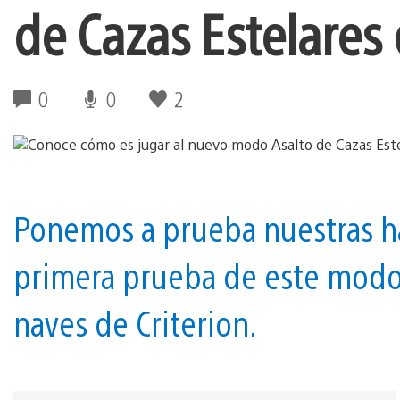
de Cazas Estelares 
0
0
2
Ponemos a prueba nuestras ha
primera prueba de este modo 
naves de Criterion.