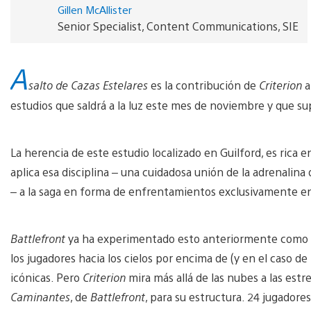
Gillen McAllister
Senior Specialist, Content Communications, SIE
A
salto de Cazas Estelares
es la contribución de
Criterion
estudios que saldrá a la luz este mes de noviembre y que s
La herencia de este estudio localizado en Guilford, es rica en
aplica esa disciplina – una cuidadosa unión de la adrenalina
– a la saga en forma de enfrentamientos exclusivamente en
Battlefront
ya ha experimentado esto anteriormente como 
los jugadores hacia los cielos por encima de (y en el caso de
icónicas. Pero
Criterion
mira más allá de las nubes a las est
Caminantes
, de
Battlefront
, para su estructura. 24 jugadores