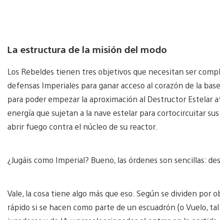
La estructura de la misión del modo
Los Rebeldes tienen tres objetivos que necesitan ser comple
defensas Imperiales para ganar acceso al corazón de la base
para poder empezar la aproximación al Destructor Estelar a
energía que sujetan a la nave estelar para cortocircuitar 
abrir fuego contra el núcleo de su reactor.
¿Jugáis como Imperial? Bueno, las órdenes son sencillas: des
Vale, la cosa tiene algo más que eso. Según se dividen por o
rápido si se hacen como parte de un escuadrón (o Vuelo, t