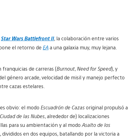
a
Star Wars Battlefront II
, la colaboración entre varios
upone el retorno de
EA
a una galaxia muy, muy lejana.
 franquicias de carreras (
Burnout
,
Need for Speed
), y
 del género arcade, velocidad de misil y manejo perfecto
tre cazas estelares.
es obvio: el modo
Escuadrón de Cazas
original propulsó a
Ciudad de las Nubes
, alrededor de) localizaciones
rellas para su ambientación y al modo
Asalto de los
, divididos en dos equipos, batallando por la victoria a