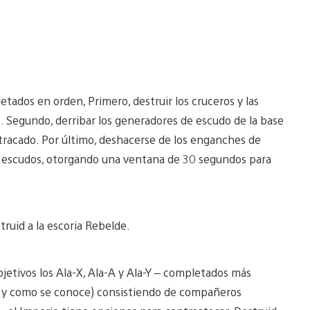
tados en orden, Primero, destruir los cruceros y las
. Segundo, derribar los generadores de escudo de la base
tracado. Por último, deshacerse de los enganches de
sus escudos, otorgando una ventana de 30 segundos para
truid a la escoria Rebelde.
bjetivos los Ala-X, Ala-A y Ala-Y – completados más
al y como se conoce) consistiendo de compañeros