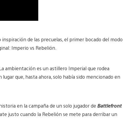
inspiración de las precuelas, el primer bocado del modo
ginal: Imperio vs Rebelión.
La ambientación es un astillero Imperial que rodea
Un lugar que, hasta ahora, solo había sido mencionado en
historia en la campaña de un solo jugador de
Battlefront
te justo cuando la Rebelión se mete para derribar un