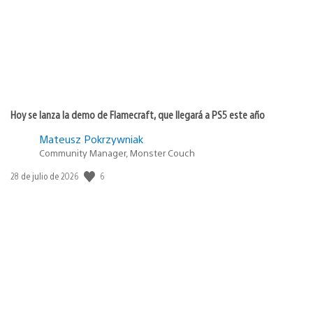
Hoy se lanza la demo de Flamecraft, que llegará a PS5 este año
Mateusz Pokrzywniak
Community Manager, Monster Couch
6
Fecha
28 de julio de 2026
de
publicación: