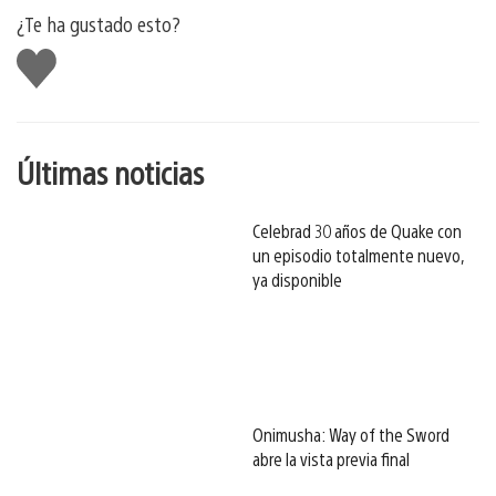
¿Te ha gustado esto?
Me
gusta
esto
Últimas noticias
Celebrad 30 años de Quake con
un episodio totalmente nuevo,
ya disponible
Onimusha: Way of the Sword
abre la vista previa final