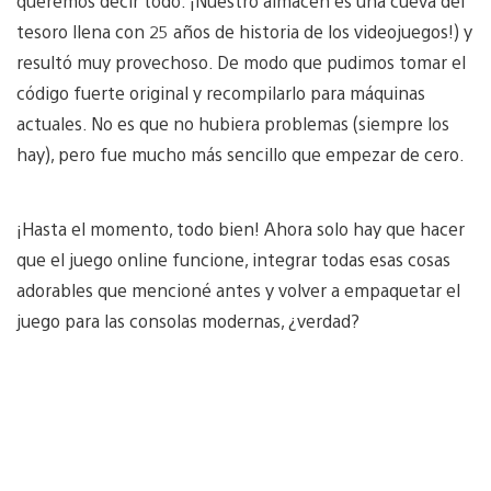
queremos decir todo. ¡Nuestro almacén es una cueva del
tesoro llena con 25 años de historia de los videojuegos!) y
resultó muy provechoso. De modo que pudimos tomar el
código fuerte original y recompilarlo para máquinas
actuales. No es que no hubiera problemas (siempre los
hay), pero fue mucho más sencillo que empezar de cero.
¡Hasta el momento, todo bien! Ahora solo hay que hacer
que el juego online funcione, integrar todas esas cosas
adorables que mencioné antes y volver a empaquetar el
juego para las consolas modernas, ¿verdad?