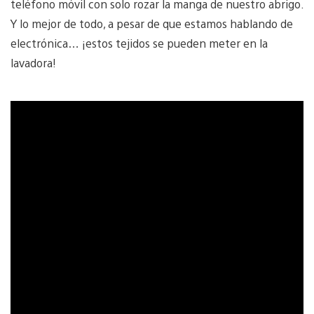
teléfono móvil con solo rozar la manga de nuestro abrigo.
Y lo mejor de todo, a pesar de que estamos hablando de
electrónica… ¡estos tejidos se pueden meter en la
lavadora!