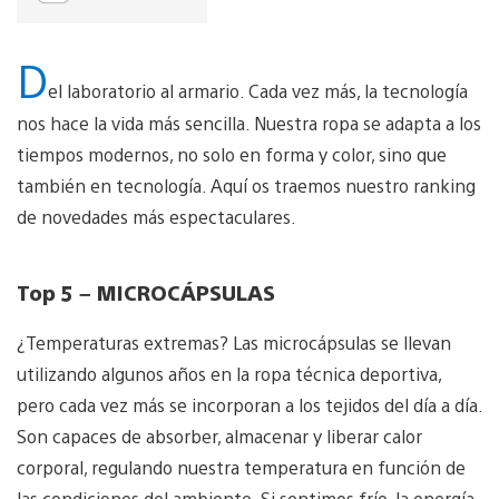
D
el laboratorio al armario. Cada vez más, la tecnología
nos hace la vida más sencilla. Nuestra ropa se adapta a los
tiempos modernos, no solo en forma y color, sino que
también en tecnología. Aquí os traemos nuestro ranking
de novedades más espectaculares.
Top 5 – MICROCÁPSULAS
¿Temperaturas extremas? Las microcápsulas se llevan
utilizando algunos años en la ropa técnica deportiva,
pero cada vez más se incorporan a los tejidos del día a día.
Son capaces de absorber, almacenar y liberar calor
corporal, regulando nuestra temperatura en función de
las condiciones del ambiente. Si sentimos frío, la energía