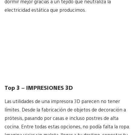
dormir mejor gracias a un tejido que neutraliza la
electricidad estática que producimos.
Top 3 – IMPRESIONES 3D
Las utilidades de una impresora 3D parecen no tener
límites. Desde la fabricación de objetos de decoración a
prótesis, pasando por casas e incluso postres de alta
cocina. Entre todas estas opciones, no podía falta la ropa.
Imagina viajar sin maleta, llegar a tu destino, conectar tu