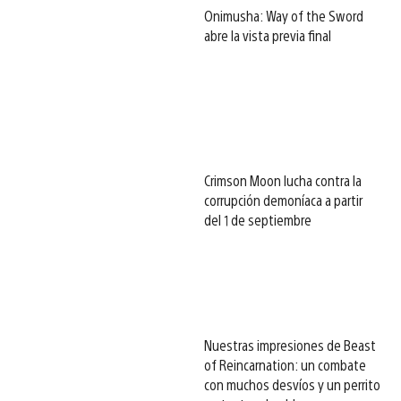
Onimusha: Way of the Sword
abre la vista previa final
Crimson Moon lucha contra la
corrupción demoníaca a partir
del 1 de septiembre
Nuestras impresiones de Beast
of Reincarnation: un combate
con muchos desvíos y un perrito