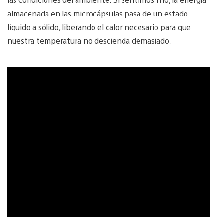
almacenada en las microcápsulas pasa de un estado
líquido a sólido, liberando el calor necesario para que
nuestra temperatura no descienda demasiado.