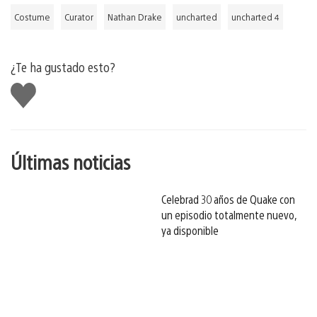
Costume
Curator
Nathan Drake
uncharted
uncharted 4
¿Te ha gustado esto?
Me
gusta
esto
Últimas noticias
Celebrad 30 años de Quake con
un episodio totalmente nuevo,
ya disponible