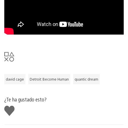
david cage
Detroit: Become Human
quantic dream
¿Te ha gustado esto?
Me
gusta
esto