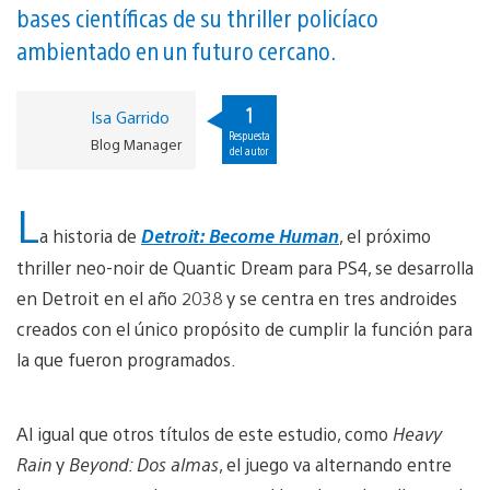
bases científicas de su thriller policíaco
ambientado en un futuro cercano.
1
Isa Garrido
Respuesta
Blog Manager
del autor
L
a historia de
Detroit: Become Human
, el próximo
thriller neo-noir de Quantic Dream para PS4, se desarrolla
en Detroit en el año 2038 y se centra en tres androides
creados con el único propósito de cumplir la función para
la que fueron programados.
Al igual que otros títulos de este estudio, como
Heavy
Rain
y
Beyond: Dos almas
, el juego va alternando entre