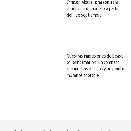
Crimson Moon lucha contra la
corrupción demoníaca a partir
del 1 de septiembre
Nuestras impresiones de Beast
of Reincarnation: un combate
con muchos desvíos y un perrito
mutante adorable