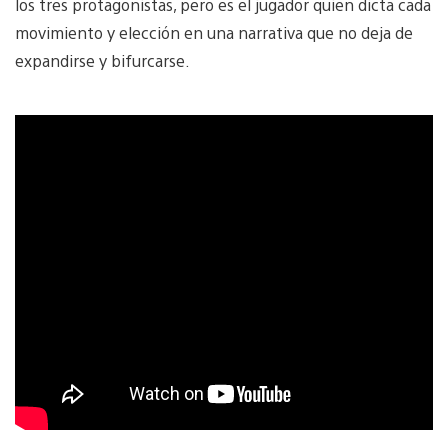
los tres protagonistas, pero es el jugador quien dicta cada
movimiento y elección en una narrativa que no deja de
expandirse y bifurcarse.