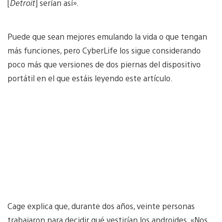
[
Detroit
] serían así».
Puede que sean mejores emulando la vida o que tengan
más funciones, pero CyberLife los sigue considerando
poco más que versiones de dos piernas del dispositivo
portátil en el que estáis leyendo este artículo.
Cage explica que, durante dos años, veinte personas
trabajaron para decidir qué vestirían los androides. «Nos