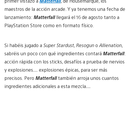
primer vistazo a
Matterfall
, de Housemarque, los
maestros de la acción arcade. Y ya tenemos una fecha de
lanzamiento:
Matterfall
llegará el 16 de agosto tanto a
PlayStation Store como en formato físico.
Si habéis jugado a
Super Stardust, Resogun
o
Allienation
,
sabréis un poco con qué ingredientes contará
Matterfall
:
acción rápida con los sticks, desafíos a prueba de nervios
y explosiones… explosiones épicas, para ser más
precisos. Pero
Matterfall
también arroja unos cuantos
ingredientes adicionales a esta mezcla…