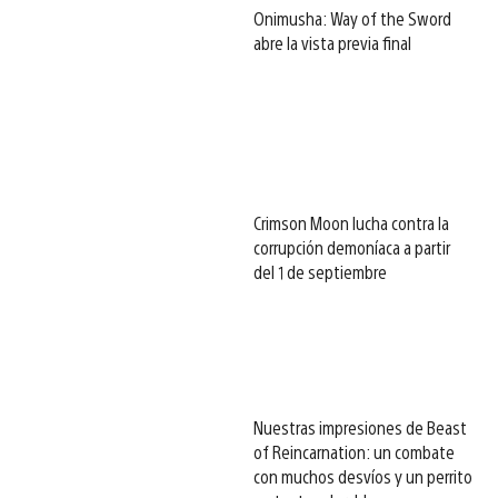
Onimusha: Way of the Sword
abre la vista previa final
Crimson Moon lucha contra la
corrupción demoníaca a partir
del 1 de septiembre
Nuestras impresiones de Beast
of Reincarnation: un combate
con muchos desvíos y un perrito