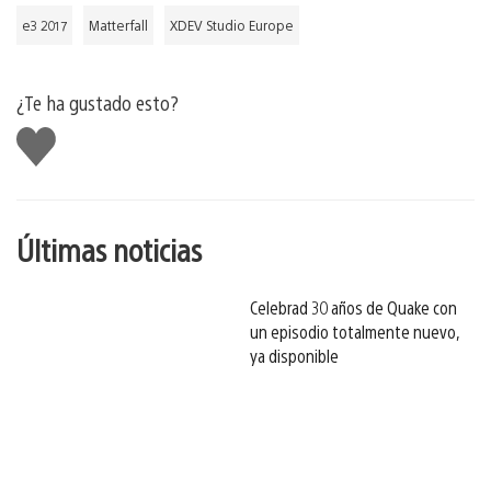
e3 2017
Matterfall
XDEV Studio Europe
¿Te ha gustado esto?
Me
gusta
esto
Últimas noticias
Celebrad 30 años de Quake con
un episodio totalmente nuevo,
ya disponible