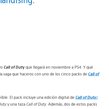
evo
Call of Dut
y
que llegará en noviembre a PS4. Y qué
la saga que haceros con uno de los cinco packs de
Call of
ble. El pack incluye una edición digital de
Call of Duty:
Duty
y una taza
Call of Duty
. Además, dos de estos packs