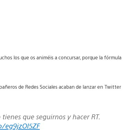
uchos los que os animéis a concursar, porque la fórmula
pañeros de Redes Sociales acaban de lanzar en Twitter
 tienes que seguirnos y hacer RT.
co/eg9jzOI5ZF