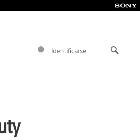
Identificarse
Buscar
uty