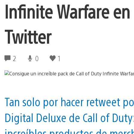
Infinite Warfare e
Twitter
2
0
1
Tan solo por hacer retweet po
Digital Deluxe de Call of Duty
increíbles productos de merc