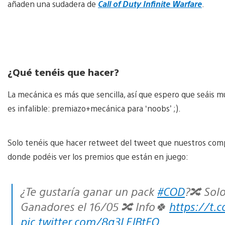
añaden una sudadera de
Call of Duty Infinite Warfare
.
¿Qué tenéis que hacer?
La mecánica es más que sencilla, así que espero que seáis m
es infalible: premiazo+mecánica para ‘noobs’ ;).
Solo tenéis que hacer retweet del tweet que nuestros com
donde podéis ver los premios que están en juego:
¿Te gustaría ganar un pack
#COD
?🔀 Solo
Ganadores el 16/05 🔀 Info🍀
https://t.
pic.twitter.com/8q3LFJBtFO