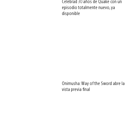
Celebrad 30 años de Quake con un
episodio totalmente nuevo, ya
disponible
Onimusha: Way of the Sword abre la
vista previa final