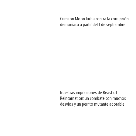
Crimson Moon lucha contra la corrupción
demoníaca a partir del 1 de septiembre
Nuestras impresiones de Beast of
Reincarnation: un combate con muchos
desvíos y un perrito mutante adorable