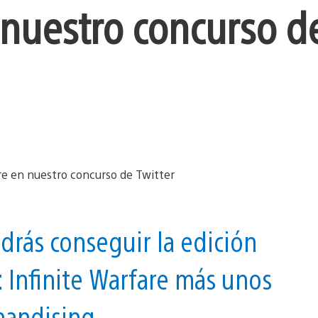
n nuestro concurso d
drás conseguir la edición
: Infinite Warfare más unos
handising.