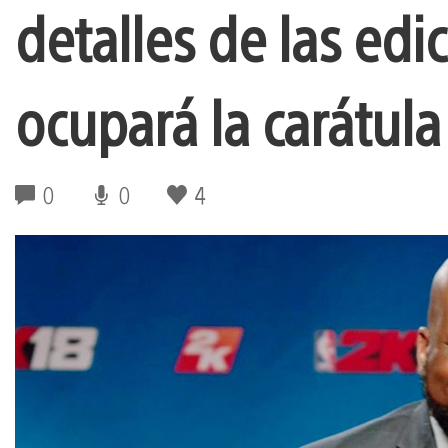
detalles de las edi
ocupará la carátula
0
0
4