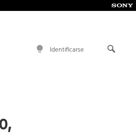
Identificarse
Buscar
o,