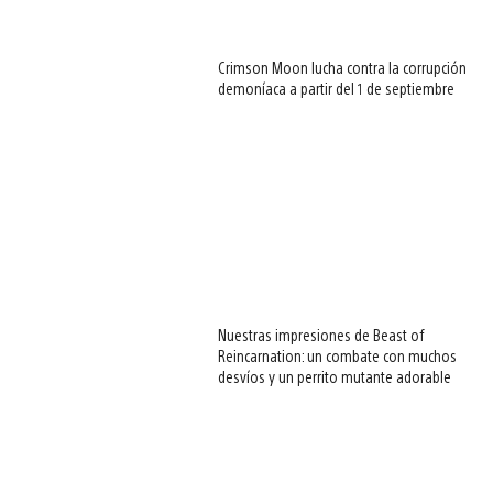
Crimson Moon lucha contra la corrupción
demoníaca a partir del 1 de septiembre
Nuestras impresiones de Beast of
Reincarnation: un combate con muchos
desvíos y un perrito mutante adorable