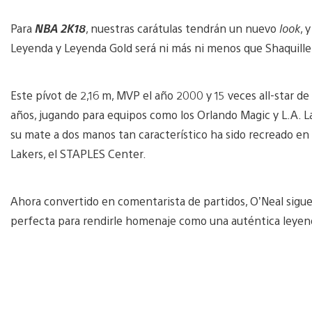
Para
NBA 2K18
, nuestras carátulas tendrán un nuevo
look
, 
Leyenda y Leyenda Gold será ni más ni menos que Shaquille
Este pívot de 2,16 m, MVP el año 2000 y 15 veces all-star de 
años, jugando para equipos como los Orlando Magic y L.A. La
su mate a dos manos tan característico ha sido recreado en f
Lakers, el STAPLES Center.
Ahora convertido en comentarista de partidos, O’Neal sigue 
perfecta para rendirle homenaje como una auténtica leyen