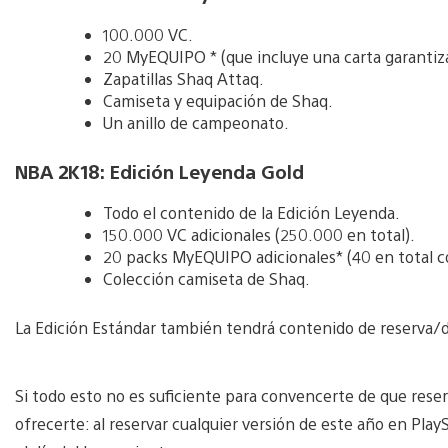
100.000 VC.
20 MyEQUIPO * (que incluye una carta garantiz
Zapatillas Shaq Attaq.
Camiseta y equipación de Shaq.
Un anillo de campeonato.
NBA 2K18: Edición Leyenda Gold
Todo el contenido de la Edición Leyenda.
150.000 VC adicionales (250.000 en total).
20 packs MyEQUIPO adicionales* (40 en total c
Colección camiseta de Shaq.
La Edición Estándar también tendrá contenido de reserva/d
Si todo esto no es suficiente para convencerte de que rese
ofrecerte: al reservar cualquier versión de este año en Play