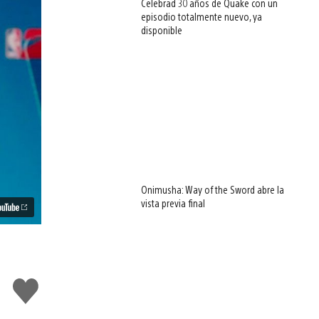
Celebrad 30 años de Quake con un
episodio totalmente nuevo, ya
disponible
Onimusha: Way of the Sword abre la
vista previa final
Me
gusta
esto