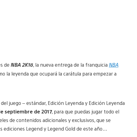
es de
NBA 2K18
, la nueva entrega de la franquicia
NBA
mo la leyenda que ocupará la carátula para empezar a
del juego – estándar, Edición Leyenda y Edición Leyenda
 de septiembre de 2017
, para que puedas jugar todo el
eles de contenidos adicionales y exclusivos, que se
las ediciones Legend y Legend Gold de este año…