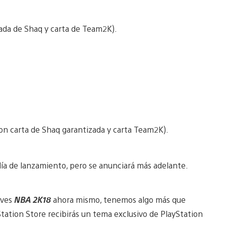
ada de Shaq y carta de Team2K).
on carta de Shaq garantizada y carta Team2K).
ía de lanzamiento, pero se anunciará más adelante.
rves
NBA 2K18
ahora mismo, tenemos algo más que
Station Store recibirás un tema exclusivo de PlayStation