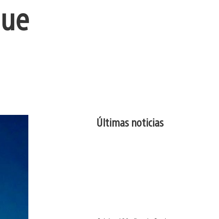
que
Últimas noticias