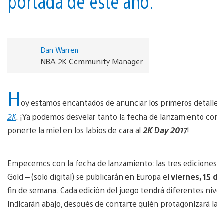
portada de este año.
Dan Warren
NBA 2K Community Manager
H
oy estamos encantados de anunciar los primeros detall
2K
. ¡Ya podemos desvelar tanto la fecha de lanzamiento co
ponerte la miel en los labios de cara al
2K Day 2017
!
Empecemos con la fecha de lanzamiento: las tres ediciones 
Gold – (solo digital) se publicarán en Europa el
viernes, 15
fin de semana. Cada edición del juego tendrá diferentes niv
indicarán abajo, después de contarte quién protagonizará 