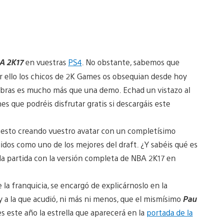
A 2K17
en vuestras
PS4
. No obstante, sabemos que
r ello los chicos de 2K Games os obsequian desde hoy
abras es mucho más que una demo. Echad un vistazo al
es que podréis disfrutar gratis si descargáis este
cesto creando vuestro avatar con un completísimo
gidos como uno de los mejores del draft. ¿Y sabéis qué es
la partida con la versión completa de NBA 2K17 en
 la franquicia, se encargó de explicárnoslo en la
 a la que acudió, ni más ni menos, que el mismísimo
Pau
s este año la estrella que aparecerá en la
portada de la