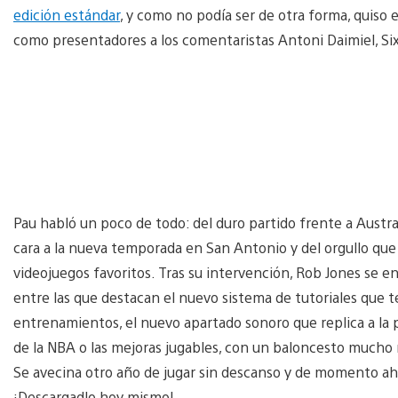
edición estándar
, y como no podía ser de otra forma, quiso
como presentadores a los comentaristas
Antoni Daimiel, Si
Pau habló un poco de todo: del duro partido frente a Austra
cara a la nueva temporada en San Antonio y del orgullo que
videojuegos favoritos. Tras su intervención, Rob Jones se 
entre las que destacan el nuevo sistema de tutoriales que te
entrenamientos, el nuevo apartado sonoro que replica a la 
de la NBA o las mejoras jugables, con un baloncesto mucho m
Se avecina otro año de jugar sin descanso y de momento ah
¡Descargadlo hoy mismo!