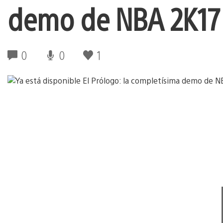
demo de NBA 2K17
0
0
1