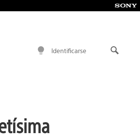
Identificarse
Buscar
letísima