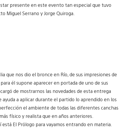
 estar presente en este evento tan especial que tuvo
xto Miguel Serrano y Jorge Quiroga.
lia que nos dio el bronce en Río, de sus impresiones de
 para él supone aparecer en portada de uno de sus
encargó de mostrarnos las novedades de esta entrega
 ayuda a aplicar durante el partido lo aprendido en los
perfección el ambiente de todas las diferentes canchas
ás físico y realista que en años anteriores.
í está El Prólogo para vayamos entrando en materia.